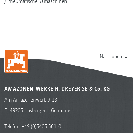
Pneumatische Sämaschinen
Nach oben
AMAZONEN-WERKE H. DREYER SE & Co. KG
Am Amazonenwerk 9-13
D-49205 Hasbergen - Germany
Telefon:
+49 (0)5405 501-0