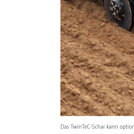
Das TwinTeC-Schar kann option