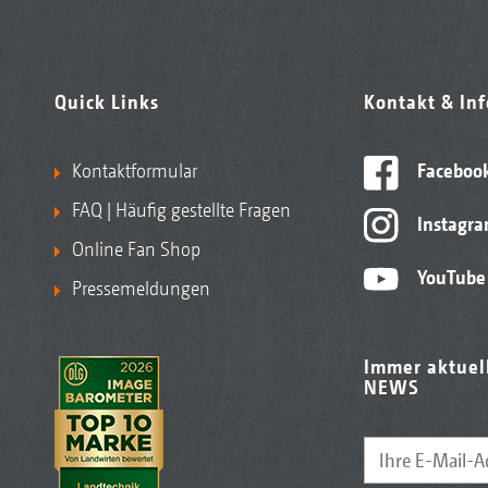
Quick Links
Kontakt & In
Kontaktformular
Faceboo
FAQ | Häufig gestellte Fragen
Instagr
Online Fan Shop
YouTube
Pressemeldungen
Immer aktuel
NEWS