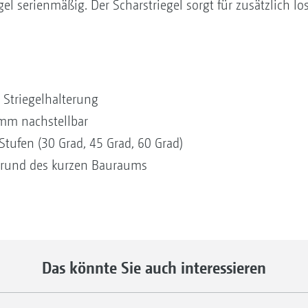
egel serienmäßig. Der Scharstriegel sorgt für zusätzlich lo
 Striegelhalterung
 mm nachstellbar
Stufen (30 Grad, 45 Grad, 60 Grad)
fgrund des kurzen Bauraums
Das könnte Sie auch interessieren