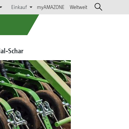
Einkauf
myAMAZONE
Weltweit
ial-Schar