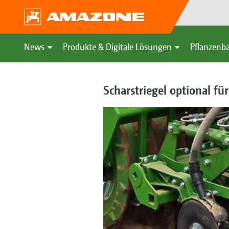
News
Produkte & Digitale Lösungen
Pflanzenba
Scharstriegel optional fü