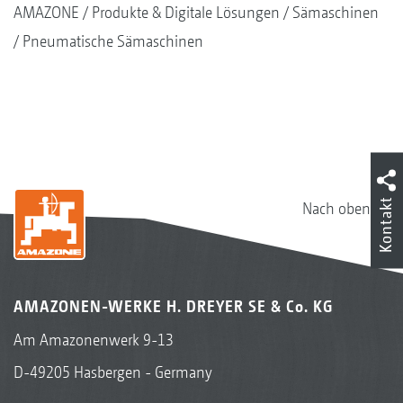
AMAZONE
Produkte & Digitale Lösungen
Sämaschinen
Pneumatische Sämaschinen
Kontakt
Nach oben
AMAZONEN-WERKE H. DREYER SE & Co. KG
Am Amazonenwerk 9-13
D-49205 Hasbergen - Germany