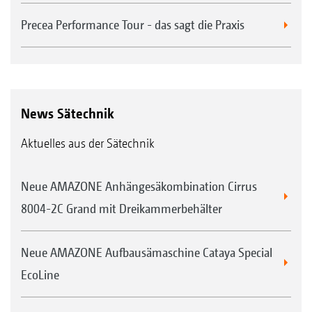
Precea Performance Tour - das sagt die Praxis
News Sätechnik
Aktuelles aus der Sätechnik
Neue AMAZONE Anhängesäkombination Cirrus
8004-2C Grand mit Dreikammerbehälter
Neue AMAZONE Aufbausämaschine Cataya Special
EcoLine