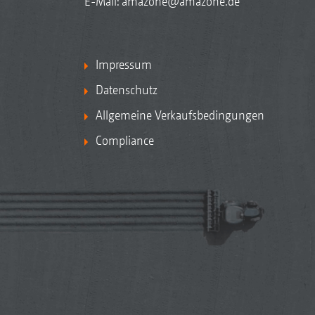
E-Mail:
amazone@amazone.de
Impressum
Datenschutz
Allgemeine Verkaufsbedingungen
Compliance