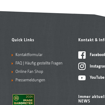
Quick Links
Kontakt & In
Kontaktformular
Faceboo
FAQ | Häufig gestellte Fragen
Instagr
Online Fan Shop
YouTube
Pressemeldungen
Immer aktuel
NEWS