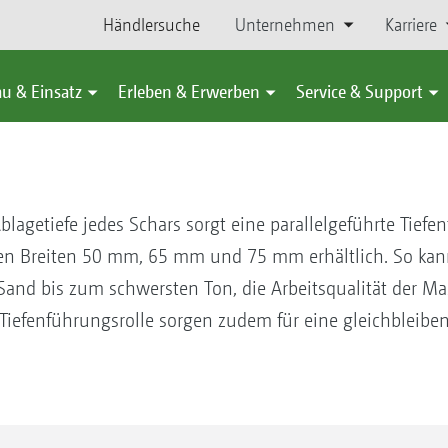
Händlersuche
Unternehmen
Karriere
u & Einsatz
Erleben & Erwerben
Service & Support
blagetiefe jedes Schars sorgt eine parallelgeführte Tiefe
den Breiten 50 mm, 65 mm und 75 mm erhältlich. So kan
Sand bis zum schwersten Ton, die Arbeitsqualität der Ma
r Tiefenführungsrolle sorgen zudem für eine gleichbleib