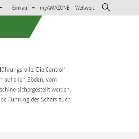
Einkauf
myAMAZONE
Weltweit
+
nführungsrolle. Die Control
-
n auf allen Böden, vom
schine sichergestellt werden.
ende Führung des Schars auch