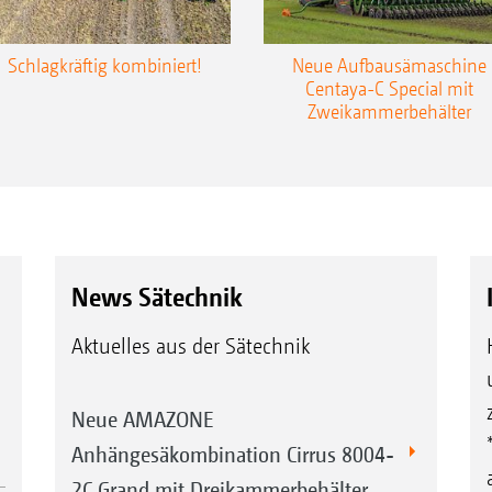
Schlagkräftig kombiniert!
Neue Aufbausämaschine
Centaya-C Special mit
Zweikammerbehälter
News Sätechnik
Aktuelles aus der Sätechnik
Neue AMAZONE
Anhängesäkombination Cirrus 8004-
2C Grand mit Dreikammerbehälter