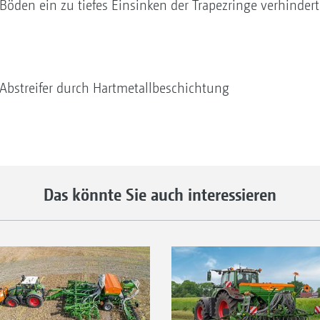
 Böden ein zu tiefes Einsinken der Trapezringe verhinder
 Abstreifer durch Hartmetallbeschichtung
Das könnte Sie auch interessieren