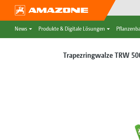
News
Produkte & Digitale Lösungen
Pflanzenba
Trapezringwalze TRW 5