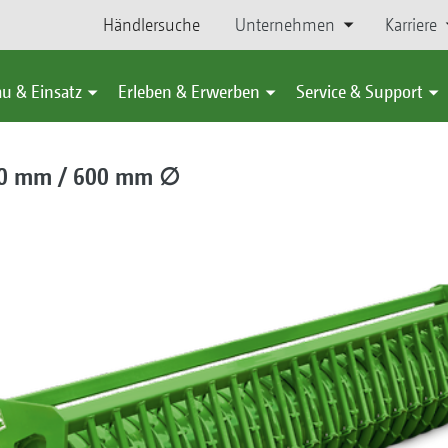
Händlersuche
Unternehmen
Karriere
u & Einsatz
Erleben & Erwerben
Service & Support
00 mm / 600 mm ∅