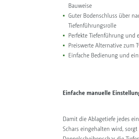
Bauweise
Guter Bodenschluss über na
Tiefenführungsrolle
Perfekte Tiefenführung und 
Preiswerte Alternative zum
Einfache Bedienung und ein
Einfache manuelle Einstellun
Damit die Ablagetiefe jedes ei
Schars eingehalten wird, sorgt
Doppelscheibenschar die Tiefe