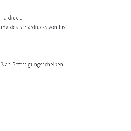
hardruck.
ng des Schardrucks von bis
iß an Befestigungsscheiben.