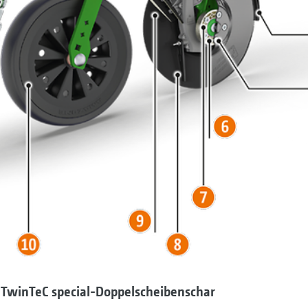
e TwinTeC special-Doppelscheibenschar