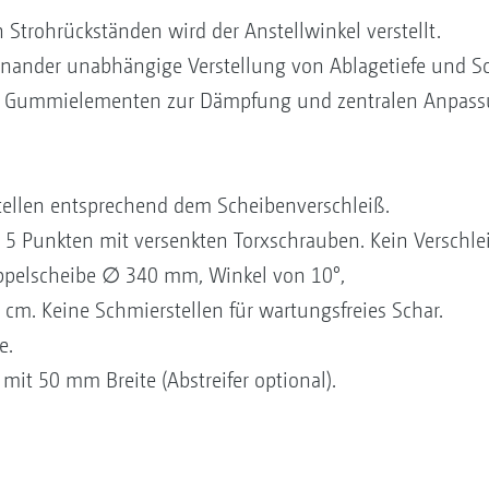
ch Strohrückständen wird der Anstellwinkel verstellt.
nander unabhängige Verstellung von Ablagetiefe und Sc
 Gummielementen zur Dämpfung und zentralen Anpassu
ellen entsprechend dem Scheibenverschleiß.
 5 Punkten mit versenkten Torxschrauben. Kein Verschle
ppelscheibe ∅ 340 mm, Winkel von 10°,
cm. Keine Schmierstellen für wartungsfreies Schar.
e.
mit 50 mm Breite (Abstreifer optional).