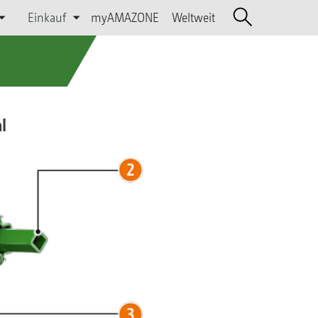
Einkauf
myAMAZONE
Weltweit
l