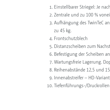
Einstellbarer Striegel: Je na
Zentrale und zu 100 % vonei
Aufhängung des TwinTeC an
zu 45 kg.
Frontschutzblech
Distanzscheiben zum Nachst
Befestigung der Scheiben an
Wartungsfreie Lagerung. Do
Reihenabstände 12,5 und 15 
Innenabstreifer – HD-Variant
Tiefenführungs-/Druckrollen 