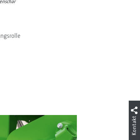
enschar
ngsrolle
Kontakt