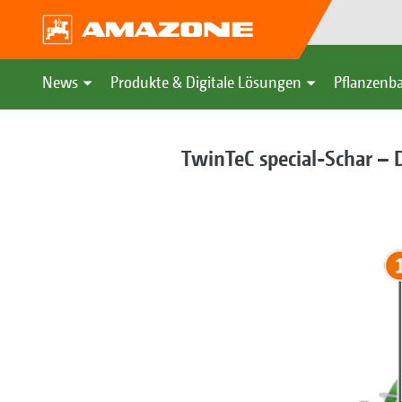
News
Produkte & Digitale Lösungen
Pflanzenba
TwinTeC special-Schar – 