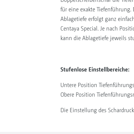
für eine exakte Tiefenführung. 
Ablagetiefe erfolgt ganz einfac
Centaya Special. Je nach Positi
kann die Ablagetiefe jeweils st
Stufenlose Einstellbereiche:
Untere Position Tiefenführungsr
Obere Position Tiefenführungsro
Die Einstellung des Schardrucks