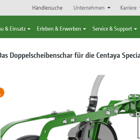
Händlersuche
Unternehmen
Karriere
u & Einsatz
Erleben & Erwerben
Service & Support
Das Doppelscheibenschar für die Centaya Specia