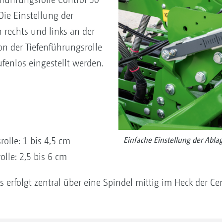
Die Einstellung der
h rechts und links an der
on der Tiefenführungsrolle
ufenlos eingestellt werden.
Einfache Einstellung der Ablag
olle: 1 bis 4,5 cm
lle: 2,5 bis 6 cm
 erfolgt zentral über eine Spindel mittig im Heck der Ce