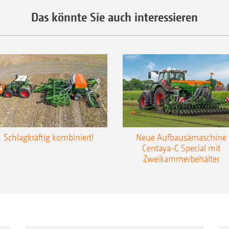
Das könnte Sie auch interessieren
Schlagkräftig kombiniert!
Neue Aufbausämaschine
Centaya-C Special mit
Zweikammerbehälter