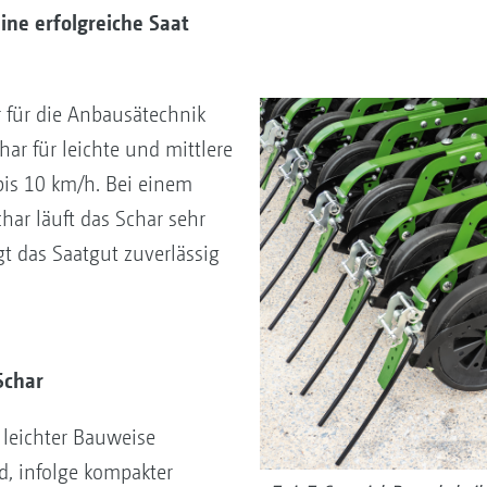
eine erfolgreiche Saat
 für die Anbausätechnik
ar für leichte und mittlere
is 10 km/h. Bei einem
har läuft das Schar sehr
t das Saatgut zuverlässig
Schar
 leichter Bauweise
d, infolge kompakter