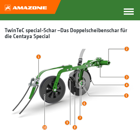
TwinTeC special-Schar –Das Doppelscheibenschar für
die Centaya Special