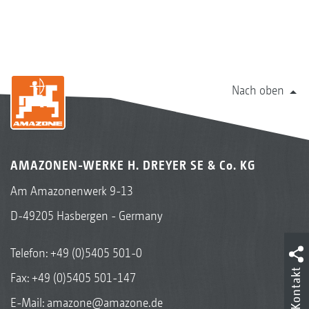
Nach oben
AMAZONEN-WERKE H. DREYER SE & Co. KG
Am Amazonenwerk 9-13
D-49205 Hasbergen - Germany
Telefon:
+49 (0)5405 501-0
Kontakt
Fax: +49 (0)5405 501-147
E-Mail:
amazone@amazone.de