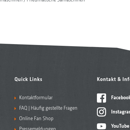
Quick Links
Kontakt & In
Kontaktformular
Faceboo
FAQ | Häufig gestellte Fragen
Instagr
Online Fan Shop
YouTube
Pressemeldungen