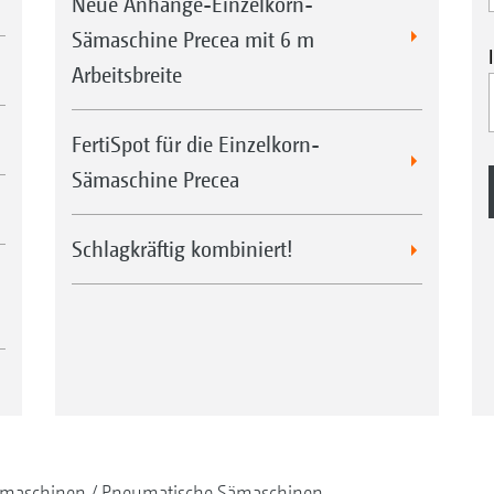
Neue Anhänge-Einzelkorn-
Sämaschine Precea mit 6 m
Arbeitsbreite
FertiSpot für die Einzelkorn-
Sämaschine Precea
Schlagkräftig kombiniert!
maschinen
Pneumatische Sämaschinen