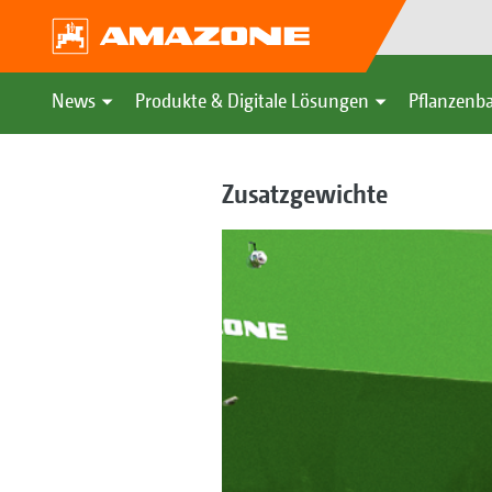
News
Produkte & Digitale Lösungen
Pflanzenba
Zusatzgewichte