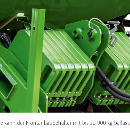
e kann der Frontanbaubehälter mit bis zu 900 kg ballast