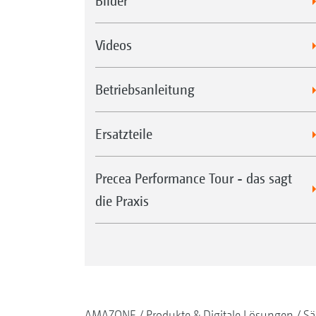
Bilder
Videos
Betriebsanleitung
Ersatzteile
Precea Performance Tour - das sagt
die Praxis
AMAZONE
Produkte & Digitale Lösungen
Sä