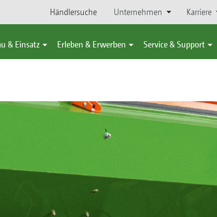
Händlersuche
Unternehmen
Karriere
u & Einsatz
Erleben & Erwerben
Service & Support