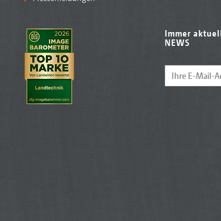
Immer aktuel
NEWS