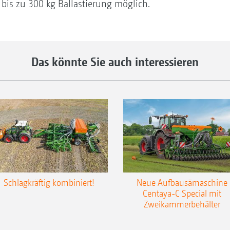
 bis zu 300 kg Ballastierung möglich.
Das könnte Sie auch interessieren
Schlagkräftig kombiniert!
Neue Aufbausämaschine
Centaya-C Special mit
Zweikammerbehälter