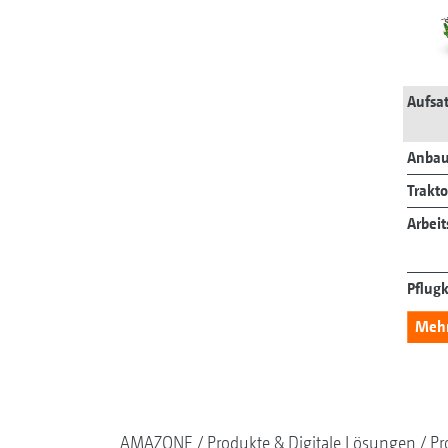
Aufsat
Anbau
Trakto
Arbeit
Pflug
Mehr 
AMAZONE
Produkte & Digitale Lösungen
Pr