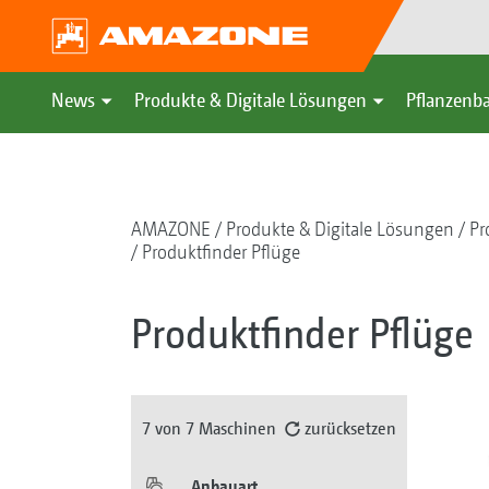
News
Produkte & Digitale Lösungen
Pflanzenba
AMAZONE
Produkte & Digitale Lösungen
Pr
Produktfinder Pflüge
Produktfinder Pflüge
7
von 7 Maschinen
zurücksetzen
Anbauart