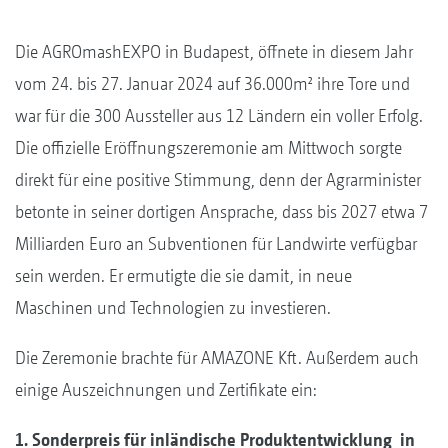
Die AGROmashEXPO in Budapest, öffnete in diesem Jahr
vom 24. bis 27. Januar 2024 auf 36.000m² ihre Tore und
war für die 300 Aussteller aus 12 Ländern ein voller Erfolg.
Die offizielle Eröffnungszeremonie am Mittwoch sorgte
direkt für eine positive Stimmung, denn der Agrarminister
betonte in seiner dortigen Ansprache, dass bis 2027 etwa 7
Milliarden Euro an Subventionen für Landwirte verfügbar
sein werden. Er ermutigte die sie damit, in neue
Maschinen und Technologien zu investieren.
Die Zeremonie brachte für AMAZONE Kft. Außerdem auch
einige Auszeichnungen und Zertifikate ein:
1. Sonderpreis für inländische Produktentwicklung in