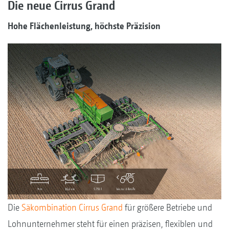
Die neue Cirrus Grand
Hohe Flächenleistung, höchste Präzision
Die
Säkombination Cirrus Grand
für größere Betriebe und
Lohnunternehmer steht für einen präzisen, flexiblen und