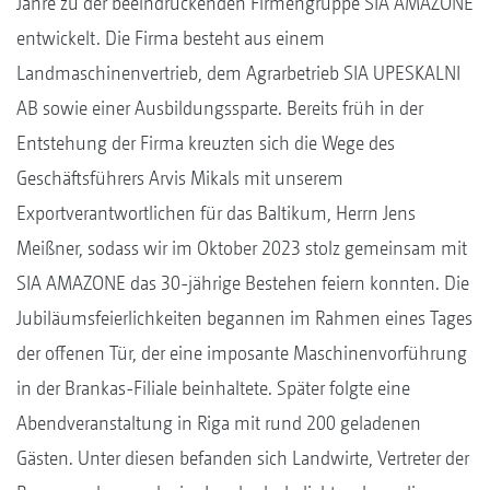
Jahre zu der beeindruckenden Firmengruppe SIA AMAZONE
entwickelt. Die Firma besteht aus einem
Landmaschinenvertrieb, dem Agrarbetrieb SIA UPESKALNI
AB sowie einer Ausbildungssparte. Bereits früh in der
Entstehung der Firma kreuzten sich die Wege des
Geschäftsführers Arvis Mikals mit unserem
Exportverantwortlichen für das Baltikum, Herrn Jens
Meißner, sodass wir im Oktober 2023 stolz gemeinsam mit
SIA AMAZONE das 30-jährige Bestehen feiern konnten. Die
Jubiläumsfeierlichkeiten begannen im Rahmen eines Tages
der offenen Tür, der eine imposante Maschinenvorführung
in der Brankas-Filiale beinhaltete. Später folgte eine
Abendveranstaltung in Riga mit rund 200 geladenen
Gästen. Unter diesen befanden sich Landwirte, Vertreter der