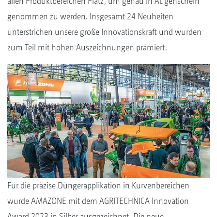
allen Produktbereichen Platz, um genau in Augenschein
genommen zu werden. Insgesamt 24 Neuheiten
unterstrichen unsere große Innovationskraft und wurden
zum Teil mit hohen Auszeichnungen prämiert.
Für die präzise Düngerapplikation in Kurvenbereichen
wurde AMAZONE mit dem AGRITECHNICA Innovation
Award 2023 in Silber ausgezeichnet. Die neue