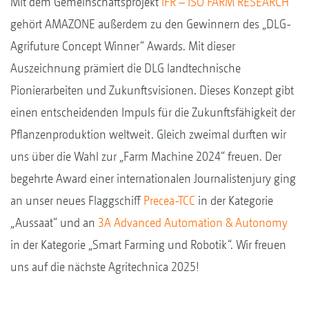
Mit dem Gemeinschaftsprojekt
IFR – ISO FARM RESEARCH
gehört AMAZONE außerdem zu den Gewinnern des „DLG-
Agrifuture Concept Winner“ Awards. Mit dieser
Auszeichnung prämiert die DLG landtechnische
Pionierarbeiten und Zukunftsvisionen. Dieses Konzept gibt
einen entscheidenden Impuls für die Zukunftsfähigkeit der
Pflanzenproduktion weltweit. Gleich zweimal durften wir
uns über die Wahl zur „Farm Machine 2024“ freuen. Der
begehrte Award einer internationalen Journalistenjury ging
an unser neues Flaggschiff
Precea-TCC
in der Kategorie
„Aussaat“ und an
3A Advanced Automation & Autonomy
in der Kategorie „Smart Farming und Robotik“. Wir freuen
uns auf die nächste Agritechnica 2025!