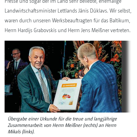
Presse und sogar der im Land sehr beliebte, ehemalige
Landwirtschaftsminister Lettlands Jānis Dūklavs. Wir selbst,
waren durch unseren Werksbeauftragten für das Baltikum,
Herrn Hardijs Grabovskis und Herrn Jens Meißner vertreten.
Übergabe einer Urkunde für die treue und langjährige
Zusammenarbeit: von Herrn Meißner (rechts) an Herrn
Mikals (links).