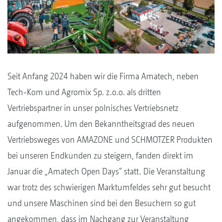
Seit Anfang 2024 haben wir die Firma Amatech, neben
Tech-Kom und Agromix Sp. z.o.o. als dritten
Vertriebspartner in unser polnisches Vertriebsnetz
aufgenommen. Um den Bekanntheitsgrad des neuen
Vertriebsweges von AMAZONE und SCHMOTZER Produkten
bei unseren Endkunden zu steigern, fanden direkt im
Januar die „Amatech Open Days“ statt. Die Veranstaltung
war trotz des schwierigen Marktumfeldes sehr gut besucht
und unsere Maschinen sind bei den Besuchern so gut
angekommen, dass im Nachgang zur Veranstaltung