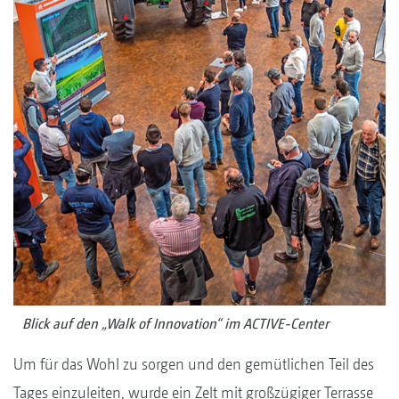
Blick auf den „Walk of Innovation“ im ACTIVE-Center
Um für das Wohl zu sorgen und den gemütlichen Teil des
Tages einzuleiten, wurde ein Zelt mit großzügiger Terrasse