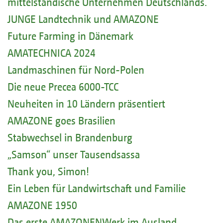
mittelständische Unternehmen Deutschlands.
JUNGE Landtechnik und AMAZONE
Future Farming in Dänemark
AMATECHNICA 2024
Landmaschinen für Nord-Polen
Die neue Precea 6000-TCC
Neuheiten in 10 Ländern präsentiert
AMAZONE goes Brasilien
Stabwechsel in Brandenburg
„Samson“ unser Tausendsassa
Thank you, Simon!
Ein Leben für Landwirtschaft und Familie
AMAZONE 1950
Das erste AMAZONENWerk im Ausland