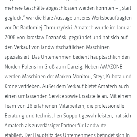
mehrere Geschäfte abgeschlossen werden konnten – „Start
geglückt“ war die klare Aussage unseres Werksbeauftragten
vor Ort Bartłomiej Chmurzyński. Amatech wurde im Januar
2008 von Jarosław Poznański gegründet und hat sich auf
den Verkauf von landwirtschaftlichen Maschinen
spezialisiert. Das Unternehmen bedient hauptsächlich den
Norden Polens im Großraum Danzig. Neben AMAZONE
werden Maschinen der Marken Manitou, Steyr, Kubota und
Krone vertrieben. Außer dem Verkauf bietet Amatech auch
einen umfassenden Service sowie Ersatzteile an. Mit einem
Team von 18 erfahrenen Mitarbeitern, die professionelle
Beratung und technischen Support gewährleisten, hat sich
Amatech als zuverlässiger Partner für Landwirte
etabliert. Der Hauptsitz des Unternehmens befindet sich in