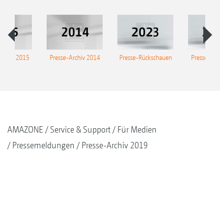
Archiv 2015
Presse-Archiv 2014
Presse-Rückschauen
Presse-Arc
AMAZONE
Service & Support
Für Medien
Pressemeldungen
Presse-Archiv 2019