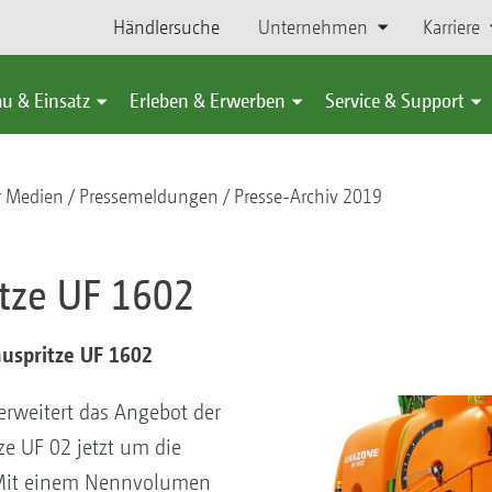
Händlersuche
Unternehmen
Karriere
u & Einsatz
Erleben & Erwerben
Service & Support
r Medien
Pressemeldungen
Presse-Archiv 2019
tze UF 1602
uspritze UF 1602
weitert das Angebot der
ze UF 02 jetzt um die
Mit einem Nennvolumen