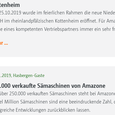
tenheim
5.10.2019 wurde im feierlichen Rahmen die neue Nieder
 im rheinlandpfälzischen Kottenheim eröffnet. Für Amaz
ale eines kompetenten Vertriebspartners immer ein sehr fr
 ...
1.2019, Hasbergen-Gaste
.000 verkaufte Sämaschinen von Amazone
über 250.000 verkauften Sämaschinen steht bei Amazone
tel Million Sämaschinen sind eine beeindruckende Zahl, d
lgreiche Entwicklungen zurückblicken lassen.