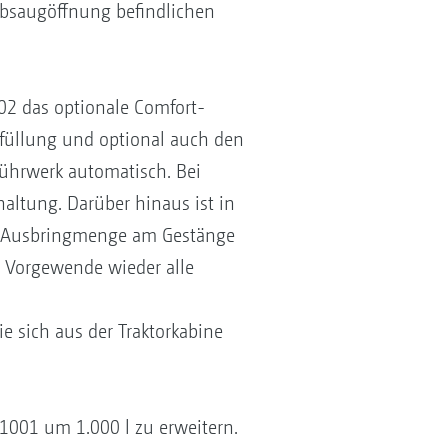
 Absaugöffnung befindlichen
602 das optionale Comfort-
efüllung und optional auch den
Rührwerk automatisch. Bei
altung. Darüber hinaus ist in
ße Ausbringmenge am Gestänge
m Vorgewende wieder alle
e sich aus der Traktorkabine
 1001 um 1.000 l zu erweitern.