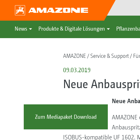
News
Produkte & Digitale Lösungen
Pflanzenba
AMAZONE
Service & Support
Fü
09.03.2019
Neue Anbauspri
Neue Anba
Zum Mediapaket Download
AMAZONE er
Anbausprit
ISOBUS-kompatible UF 1602. 