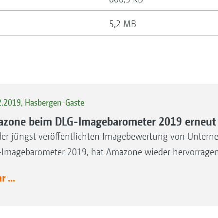
5,2 MB
2.2019, Hasbergen-Gaste
zone beim DLG-Imagebarometer 2019 erneut se
der jüngst veröffentlichten Imagebewertung von Untern
Imagebarometer 2019, hat Amazone wieder hervorragen
 ...