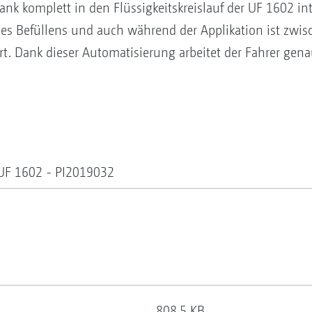
ank komplett in den Flüssigkeitskreislauf der UF 1602 int
es Befüllens und auch während der Applikation ist zwi
rt. Dank dieser Automatisierung arbeitet der Fahrer gen
 UF 1602 - PI2019032
808,5 KB