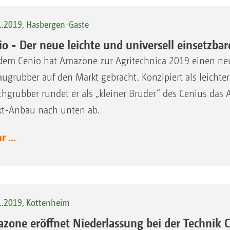
1.2019, Hasbergen-Gaste
io - Der neue leichte und universell einsetzb
dem Cenio hat Amazone zur Agritechnica 2019 einen n
ugrubber auf den Markt gebracht. Konzipiert als leichter 
hgrubber rundet er als „kleiner Bruder“ des Cenius d
t-Anbau nach unten ab.
 ...
1.2019, Kottenheim
zone eröffnet Niederlassung bei der Technik 