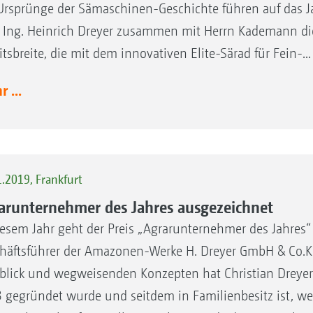
Ursprünge der Sämaschinen-Geschichte führen auf das J
. Ing. Heinrich Dreyer zusammen mit Herrn Kademann di
itsbreite, die mit dem innovativen Elite-Särad für Fein-...
 ...
.2019, Frankfurt
arunternehmer des Jahres ausgezeichnet
iesem Jahr geht der Preis „Agrarunternehmer des Jahres“ 
häftsführer der Amazonen-Werke H. Dreyer GmbH & Co.KG
blick und wegweisenden Konzepten hat Christian Dreyer
 gegründet wurde und seitdem in Familienbesitz ist, we