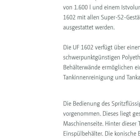
von 1.600 l und einem Istvolu
1602 mit allen Super-S2-Gest
ausgestattet werden.
Die UF 1602 verfügt über einen
schwerpunktgünstigen Polyethy
Behälterwände ermöglichen ein
Tankinnenreinigung und Tank
Die Bedienung des Spritzflüssi
vorgenommen. Dieses liegt ges
Maschinenseite. Hinter dieser 
Einspülbehälter. Die konische 