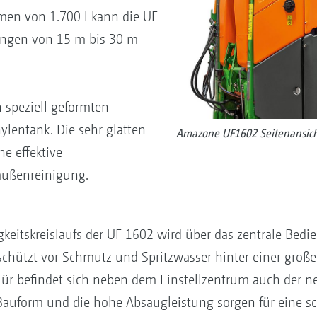
men von 1.700 l kann die UF
ängen von 15 m bis 30 m
 speziell geformten
lentank. Die sehr glatten
Amazone UF1602 Seitenansic
e effektive
außenreinigung.
gkeitskreislaufs der UF 1602 wird über das zentrale Bed
chützt vor Schmutz und Spritzwasser hinter einer große
Tür befindet sich neben dem Einstellzentrum auch der ne
Bauform und die hohe Absaugleistung sorgen für eine sc