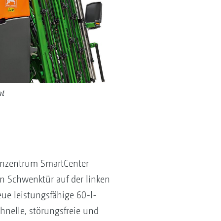
ht
ienzentrum SmartCenter
n Schwenktür auf der linken
ue leistungsfähige 60-l-
hnelle, störungsfreie und