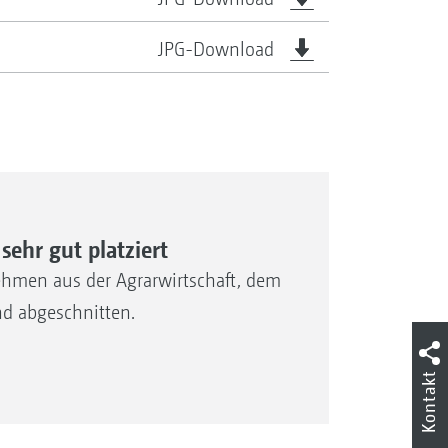
JPG-Download
hr gut platziert
ehmen aus der Agrarwirtschaft, dem
d abgeschnitten.
Kontakt