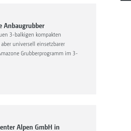
are Anbaugrubber
euen 3-balkigen kompakten
aber universell einsetzbarer
as Amazone Grubberprogramm im 3-
Center Alpen GmbH in