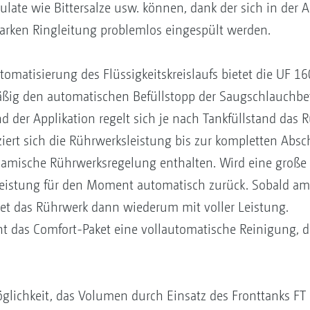
ulate wie Bittersalze usw. können, dank der sich in der
arken Ringleitung problemlos eingespült werden.
matisierung des Flüssigkeitskreislaufs bietet die UF 1
mäßig den automatischen Befüllstopp der Saugschlauchb
d der Applikation regelt sich je nach Tankfüllstand das 
rt sich die Rührwerksleistung bis zur kompletten Absch
namische Rührwerksregelung enthalten. Wird eine gro
sleistung für den Moment automatisch zurück. Sobald a
tet das Rührwerk dann wiederum mit voller Leistung.
t das Comfort-Paket eine vollautomatische Reinigung, di
glichkeit, das Volumen durch Einsatz des Fronttanks FT