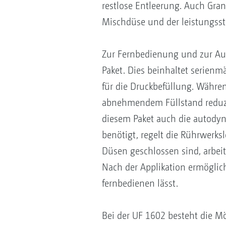
restlose Entleerung. Auch Gran
Mischdüse und der leistungsst
Zur Fernbedienung und zur Auto
Paket. Dies beinhaltet serien
für die Druckbefüllung. Währen
abnehmendem Füllstand reduzie
diesem Paket auch die autody
benötigt, regelt die Rührwerk
Düsen geschlossen sind, arbei
Nach der Applikation ermöglich
fernbedienen lässt.
Bei der UF 1602 besteht die Mö