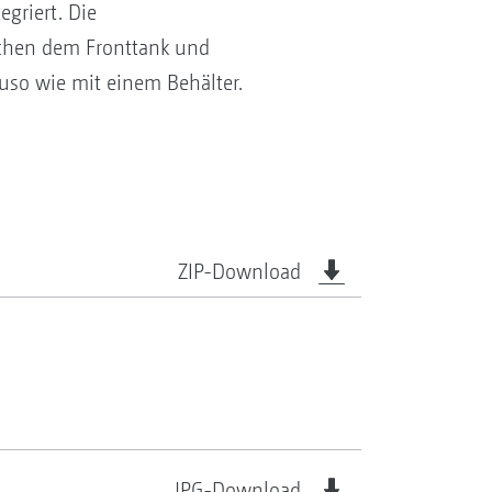
egriert. Die
schen dem Fronttank und
auso wie mit einem Behälter.
ZIP-Download
JPG-Download