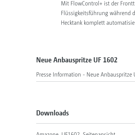
Mit FlowControl+ ist der Frontt
Flüssigkeitsführung während d
Hecktank komplett automatisie
Neue Anbauspritze UF 1602
Presse Information - Neue Anbauspritze
Downloads
Amazone_UF1602_Seitenansicht