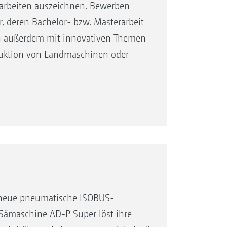
sarbeiten auszeichnen. Bewerben
, deren Bachelor- bzw. Masterarbeit
ich außerdem mit innovativen Themen
duktion von Landmaschinen oder
e neue pneumatische ISOBUS-
Sämaschine AD-P Super löst ihre