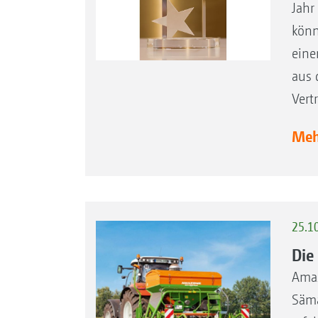
Jahr
könn
eine
aus 
Vert
Mehr
25.1
Die
Amaz
Säma