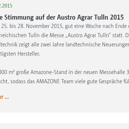
2.2015
e Stimmung auf der Austro Agrar Tulln 2015
25. bis 28. November 2015, gut eine Woche nach Ende d
rreichischen Tulln die Messe „Austro Agrar Tulln“ statt. D
technik zeigt alle zwei Jahre landtechnische Neuerunge
tigsten Hersteller.
800 m² große Amazone-Stand in der neuen Messehalle 3 
cht, sodass das AMAZONE Team viele gute Gespräche führ
 ...