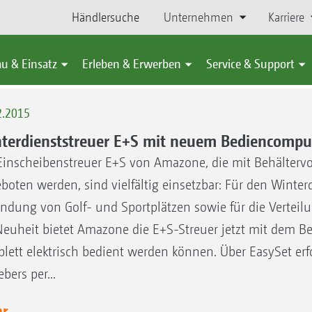
Händlersuche
Unternehmen
Karriere
u & Einsatz
Erleben & Erwerben
Service & Support
2.2015
terdienststreuer E+S mit neuem Bediencompu
Einscheibenstreuer E+S von Amazone, die mit Behältervo
boten werden, sind vielfältig einsetzbar: Für den Winte
ndung von Golf- und Sportplätzen sowie für die Verteilu
Neuheit bietet Amazone die E+S-Streuer jetzt mit dem B
lett elektrisch bedient werden können. Über EasySet erf
bers per...
 ...