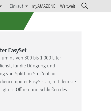
Einkauf
myAMAZONE
Weltweit
ter EasySet
lumina von 300 bis 1.000 Liter
rdienst, für die Düngung und
ng von Splitt im Straßenbau.
ediencomputer EasySet an, mit dem sie
olgt das Öffnen und Schließen des