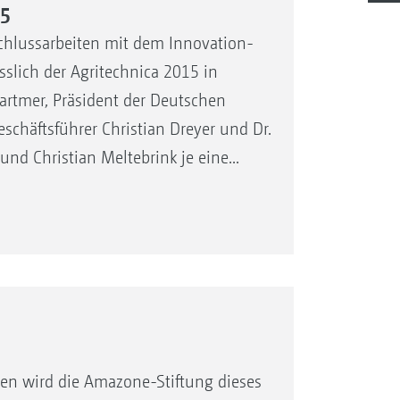
15
chlussarbeiten mit dem Innovation-
sslich der Agritechnica 2015 in
Bartmer, Präsident der Deutschen
eschäftsführer Christian Dreyer und Dr.
nd Christian Meltebrink je eine...
en wird die Amazone-Stiftung dieses