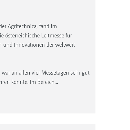
er Agritechnica, fand im
ie österreichische Leitmesse für
n und Innovationen der weltweit
war an allen vier Messetagen sehr gut
en konnte. Im Bereich...