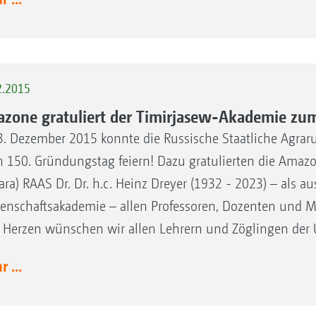
2.2015
zone gratuliert der Timirjasew-Akademie zu
. Dezember 2015 konnte die Russische Staatliche Agraru
n 150. Gründungstag feiern! Dazu gratulierten die Amazo
ra) RAAS Dr. Dr. h.c. Heinz Dreyer (1932 - 2023) – als a
enschaftsakademie – allen Professoren, Dozenten und Mi
 Herzen wünschen wir allen Lehrern und Zöglingen der U
 ...