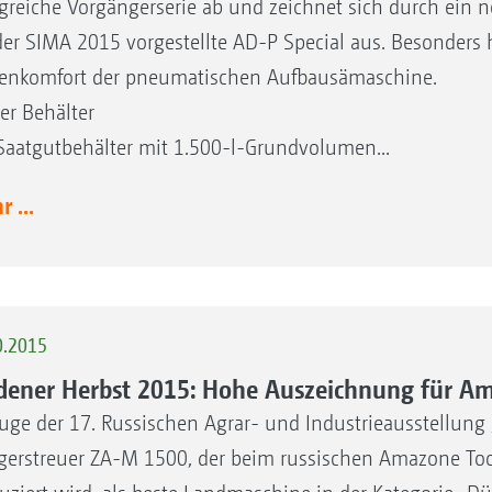
lgreiche Vorgängerserie ab und zeichnet sich durch ein n
der SIMA 2015 vorgestellte AD-P Special aus. Besonders 
enkomfort der pneumatischen Aufbausämaschine.
er Behälter
Saatgutbehälter mit 1.500-l-Grundvolumen...
 ...
0.2015
dener Herbst 2015: Hohe Auszeichnung für A
uge der 17. Russischen Agrar- und Industrieausstellung 
erstreuer ZA-M 1500, der beim russischen Amazone To