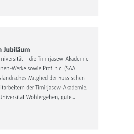
m Jubiläum
niversität – die Timirjasew-Akademie –
nen-Werke sowie Prof. h.c. (SAA
usländisches Mitglied der Russischen
tarbeitern der Timirjasew-Akademie:
niversität Wohlergehen, gute...