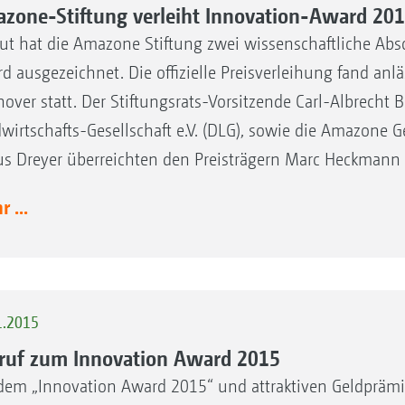
zone-Stiftung verleiht Innovation-Award 20
ut hat die Amazone Stiftung zwei wissenschaftliche Abs
d ausgezeichnet. Die offizielle Preisverleihung fand anlä
over statt. Der Stiftungsrats-Vorsitzende Carl-Albrecht 
wirtschafts-Gesellschaft e.V. (DLG), sowie die Amazone G
us Dreyer überreichten den Preisträgern Marc Heckmann u
 ...
1.2015
ruf zum Innovation Award 2015
dem „Innovation Award 2015“ und attraktiven Geldprämi