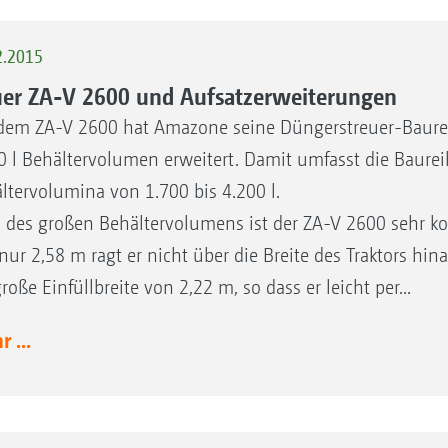
2.2015
er ZA-V 2600 und Aufsatzerweiterungen
dem ZA-V 2600 hat Amazone seine Düngerstreuer-Baure
0 l Behältervolumen erweitert. Damit umfasst die Baurei
ltervolumina von 1.700 bis 4.200 l.
z des großen Behältervolumens ist der ZA-V 2600 sehr k
nur 2,58 m ragt er nicht über die Breite des Traktors hi
große Einfüllbreite von 2,22 m, so dass er leicht per...
 ...