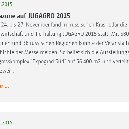
1.2015
zone auf JUGAGRO 2015
24. bis 27. November fand im russischen Krasnodar die 
wirtschaft und Tierhaltung JUGAGRO 2015 statt. Mit 6
onen und 38 russischen Regionen konnte der Veranstalte
hichte der Messe melden. So belief sich die Ausstellung
resskomplex "Expograd Süd“ auf 56.400 m2 und verteilte
zwei...
 ...
1.2015