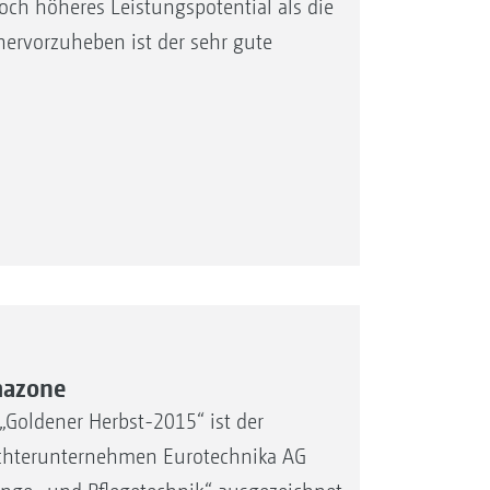
och höheres Leistungspotential als die
hervorzuheben ist der sehr gute
mazone
„Goldener Herbst-2015“ ist der
chterunternehmen Eurotechnika AG