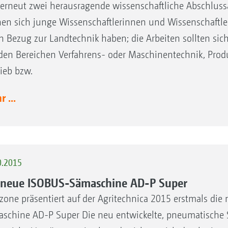
 erneut zwei herausragende wissenschaftliche Abschlus
en sich junge Wissenschaftlerinnen und Wissenschaftler
n Bezug zur Landtechnik haben; die Arbeiten sollten s
den Bereichen Verfahrens- oder Maschinentechnik, Pro
rieb bzw.
 ...
0.2015
 neue ISOBUS-Sämaschine AD-P Super
one präsentiert auf der Agritechnica 2015 erstmals di
schine AD-P Super Die neu entwickelte, pneumatische 