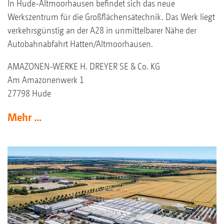
In Hude-Altmoorhausen befindet sich das neue
Werkszentrum für die Großflächensätechnik. Das Werk liegt
verkehrsgünstig an der A28 in unmittelbarer Nähe der
Autobahnabfahrt Hatten/Altmoorhausen.
AMAZONEN-WERKE H. DREYER SE & Co. KG
Am Amazonenwerk 1
27798 Hude
Mehr ...