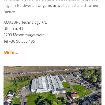
liegt im Nordwesten Ungarns unweit der österreichischen
Grenze.
AMAZONE Technology Kft.
Úttörö u. 43
9200 Mosonmagyaróvár
Tel +36 96 566 485
Mehr…