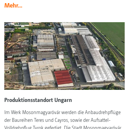
Mehr…
Produktionsstandort Ungarn
Im Werk Mosonmagyaróvár werden die Anbaudrehpflüge
der Baureihen Teres und Cayros, sowie der Aufsattel-
Volldrehpflug Tyrok gefertigt. Die Stadt Mosonmagyaróvár