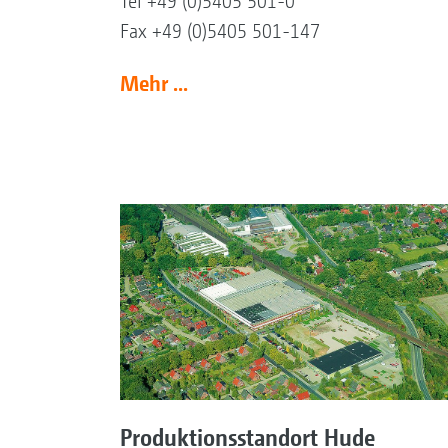
Tel +49 (0)5405 501-0
Fax +49 (0)5405 501-147
Mehr ...
Produktionsstandort Hude