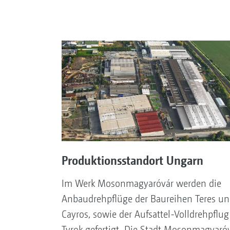
Produktionsstandort Ungarn
Im Werk Mosonmagyaróvár werden die
Anbaudrehpflüge der Baureihen Teres un
Cayros, sowie der Aufsattel-Volldrehpflug
Tyrok gefertigt. Die Stadt Mosonmagyaró