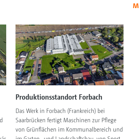
M
Produktionsstandort Forbach
Das Werk in Forbach (Frankreich) bei
d
Saarbrücken fertigt Maschinen zur Pflege
von Grünflächen im Kommunalbereich und
vár
im Garten- und Landschaftsbau, von Sport-