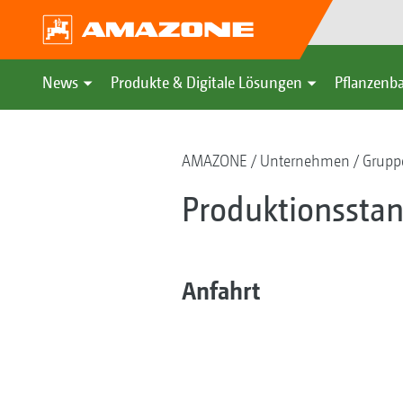
News
Produkte & Digitale Lösungen
Pflanzenba
AMAZONE
Unternehmen
Gruppe
Produktionsstan
Anfahrt