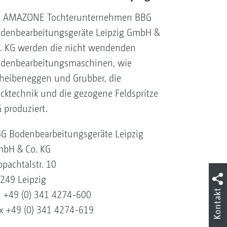
 AMAZONE Tochterunternehmen BBG
denbearbeitungsgeräte Leipzig GmbH &
. KG werden die nicht wendenden
denbearbeitungsmaschinen, wie
heibeneggen und Grubber, die
cktechnik und die gezogene Feldspritze
 produziert.
G Bodenbearbeitungsgeräte Leipzig
bH & Co. KG
ppachtalstr. 10
249 Leipzig
Kontakt
l +49 (0) 341 4274-600
x +49 (0) 341 4274-619