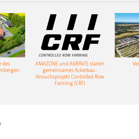
e des
AMAZONE und AGRAVIS starten
Ve
ambergen
gemeinsames Ackerbau-
Versuchsprojekt Controlled Row
Farming (CRF)
e