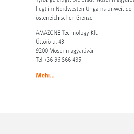
liegt im Nordwesten Ungarns unweit der
österreichischen Grenze.
AMAZONE Technology Kft.
Úttörö u. 43
9200 Mosonmagyaróvár
Tel +36 96 566 485
Mehr…