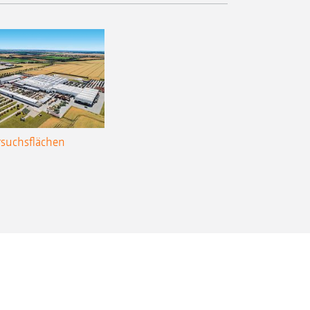
rsuchsflächen