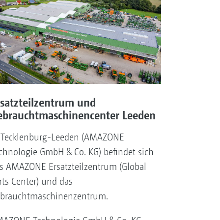
rsatzteilzentrum und
ebrauchtmaschinencenter Leeden
 Tecklenburg-Leeden (AMAZONE
chnologie GmbH & Co. KG) befindet sich
s AMAZONE Ersatzteilzentrum (Global
rts Center) und das
brauchtmaschinenzentrum.