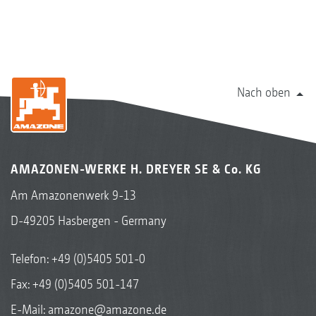
Nach oben
AMAZONEN-WERKE H. DREYER SE & Co. KG
Am Amazonenwerk 9-13
D-49205 Hasbergen - Germany
Telefon:
+49 (0)5405 501-0
Fax: +49 (0)5405 501-147
E-Mail:
amazone@amazone.de