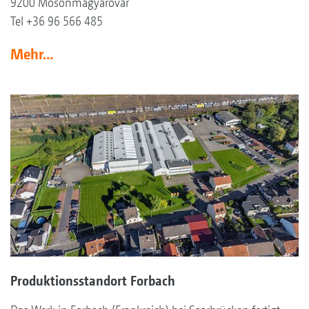
9200 Mosonmagyaróvár
Tel +36 96 566 485
Mehr…
Produktionsstandort Forbach