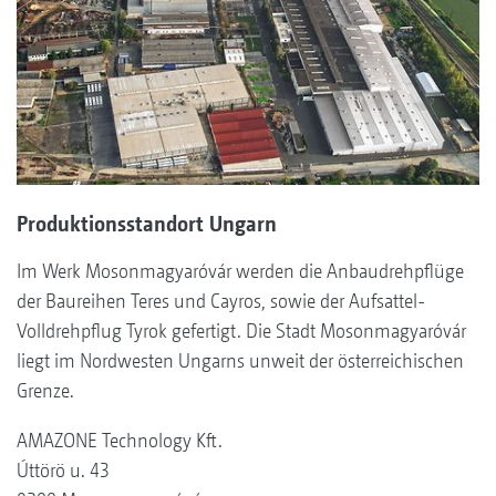
Produktionsstandort Ungarn
Im Werk Mosonmagyaróvár werden die Anbaudrehpflüge
der Baureihen Teres und Cayros, sowie der Aufsattel-
Volldrehpflug Tyrok gefertigt. Die Stadt Mosonmagyaróvár
liegt im Nordwesten Ungarns unweit der österreichischen
Grenze.
AMAZONE Technology Kft.
Úttörö u. 43