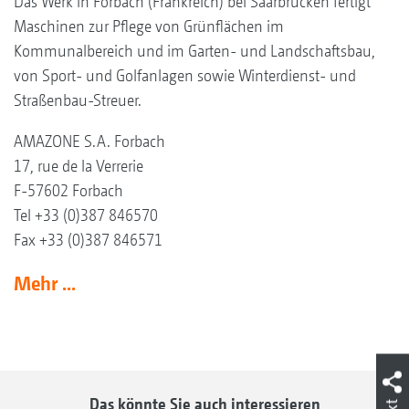
Das Werk in Forbach (Frankreich) bei Saarbrücken fertigt
Maschinen zur Pflege von Grünflächen im
Kommunalbereich und im Garten- und Landschaftsbau,
von Sport- und Golfanlagen sowie Winterdienst- und
Straßenbau-Streuer.
AMAZONE S.A. Forbach
17, rue de la Verrerie
F-57602 Forbach
Tel +33 (0)387 846570
Fax +33 (0)387 846571
Mehr ...
Das könnte Sie auch interessieren