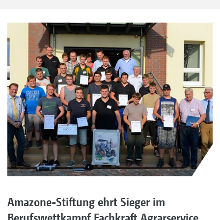
Amazone-Stiftung ehrt Sieger im
Berufswettkampf Fachkraft Agrarservice