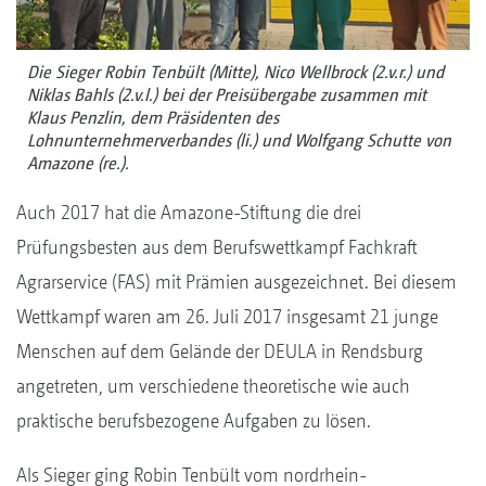
Die Sieger Robin Tenbült (Mitte), Nico Wellbrock (2.v.r.) und
Niklas Bahls (2.v.l.) bei der Preisübergabe zusammen mit
Klaus Penzlin, dem Präsidenten des
Lohnunternehmerverbandes (li.) und Wolfgang Schutte von
Amazone (re.).
Auch 2017 hat die Amazone-Stiftung die drei
Prüfungsbesten aus dem Berufswettkampf Fachkraft
Agrarservice (FAS) mit Prämien ausgezeichnet. Bei diesem
Wettkampf waren am 26. Juli 2017 insgesamt 21 junge
Menschen auf dem Gelände der DEULA in Rendsburg
angetreten, um verschiedene theoretische wie auch
praktische berufsbezogene Aufgaben zu lösen.
Als Sieger ging Robin Tenbült vom nordrhein-