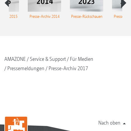
Archiv 2015
Presse-Archiv 2014
Presse-Rückschauen
Presse-Arc
AMAZONE
Service & Support
Für Medien
Pressemeldungen
Presse-Archiv 2017
Nach oben