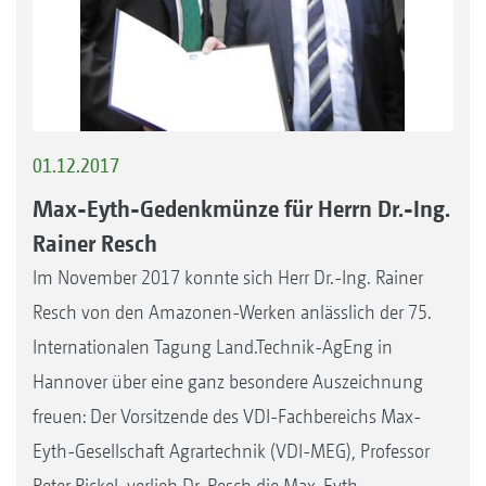
01.12.2017
Max-Eyth-Gedenkmünze für Herrn Dr.-Ing.
Rainer Resch
Im November 2017 konnte sich Herr Dr.-Ing. Rainer
Resch von den Amazonen-Werken anlässlich der 75.
Internationalen Tagung Land.Technik-AgEng in
Hannover über eine ganz besondere Auszeichnung
freuen: Der Vorsitzende des VDI-Fachbereichs Max-
Eyth-Gesellschaft Agrartechnik (VDI-MEG), Professor
Peter Pickel, verlieh Dr. Resch die Max-Eyth-