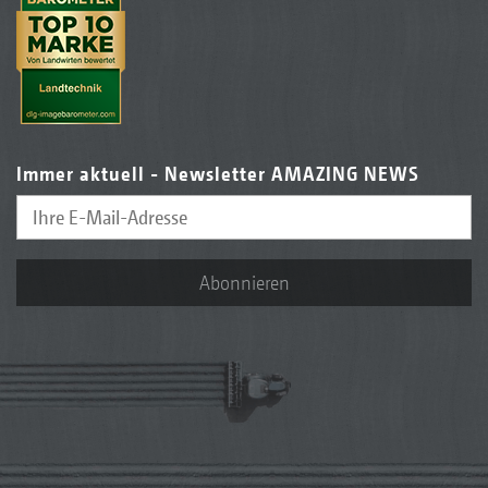
Immer aktuell - Newsletter AMAZING NEWS
Abonnieren