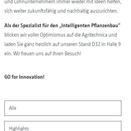
und Lohnunternehmern immer wieder mit Ideen helfen,
sich weiter zukunftsfähig und nachhaltig auszurichten.
Als der Spezialist für den „Intelligenten Pflanzenbau“
blicken wir voller Optimismus auf die Agritechnica und
laden Sie ganz herzlich auf unseren Stand D32 in Halle 9
ein. Wir freuen uns auf Ihren Besuch!
GO for Innovation!
Alle
Highlights