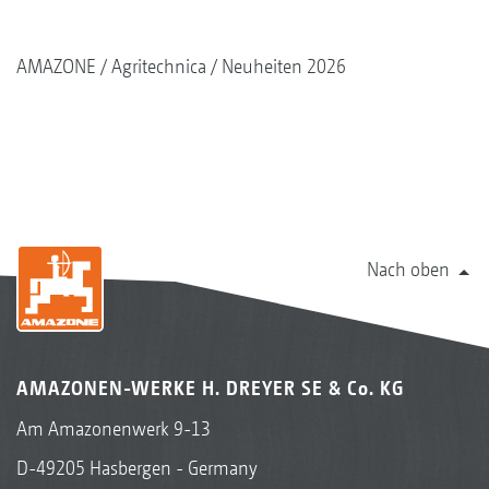
AMAZONE
Agritechnica
Neuheiten 2026
Nach oben
AMAZONEN-WERKE H. DREYER SE & Co. KG
Am Amazonenwerk 9-13
D-49205 Hasbergen - Germany