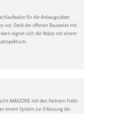
achlaufwalze für die Anbaugrubber
 vor. Dank der offenen Bauweise mit
ern eignet sich die Walze mit einem
satzspektrum.
scht AMAZONE mit den Partnern Field-
an einem System zur Erfassung der