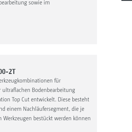
lbearbeitung sowie im
00-2T
erkzeugkombinationen für
 ultraflachen Bodenbearbeitung
on Top Cut entwickelt. Diese besteht
nd einem Nachläufersegment, die je
n Werkzeugen bestückt werden können