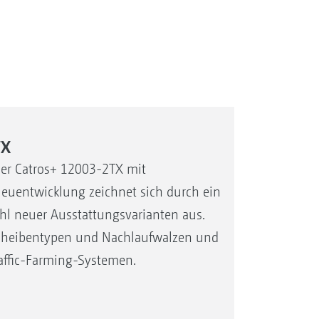
TX
der Catros+ 12003-2TX mit
Neuentwicklung zeichnet sich durch ein
hl neuer Ausstattungsvarianten aus.
 Scheibentypen und Nachlaufwalzen und
raffic-Farming-Systemen.