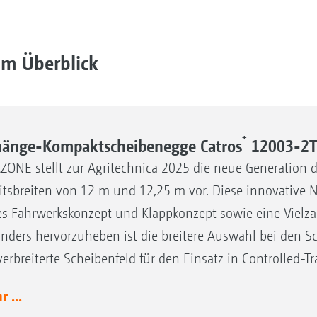
im Überblick
+
änge-Kompaktscheibenegge Catros
12003-2
ONE stellt zur Agritechnica 2025 die neue Generation 
itsbreiten von 12 m und 12,25 m vor. Diese innovative 
s Fahrwerkskonzept und Klappkonzept sowie eine Vielza
nders hervorzuheben ist die breitere Auswahl bei den
verbreiterte Scheibenfeld für den Einsatz in Controlled-T
 ...