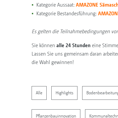
AMAZONE Sämaschi
Kategorie Aussaat:
AMAZONE
Kategorie Bestandesführung:
Es gelten die Teilnahmebedingungen vo
alle 24 Stunden
Sie können
eine Stimme
Lassen Sie uns gemeinsam daran arbeite
die Wahl gewinnen!
Alle
Highlights
Bodenbearbeitun
Pflanzenbauinnovation
Kommunaltechni