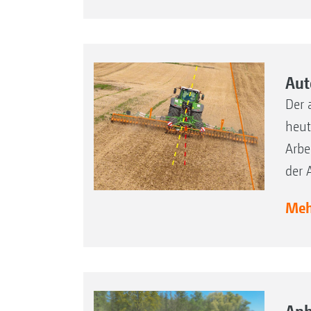
Aut
Der 
heut
Arbe
der 
Mehr