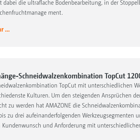
lt dabei die ultraflache Bodenbearbeitung, in der Stoppe
chenfruchtmanage ment.
 ...
änge-Schneidwalzenkombination TopCut 120
eidwalzenkombination TopCut mit unterschiedlichen W
chiedenste Kulturen. Um den steigenden Ansprüchen der
cht zu werden hat AMAZONE die Schneidwalzenkombinati
bis zu drei aufeinanderfolgenden Werkzeugsegmenten u
 Kundenwunsch und Anforderung mit unterschiedliche