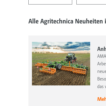
Alle Agritechnica Neuheiten 
Anh
AMAZ
Arbe
neue
Beso
das 
Mehr