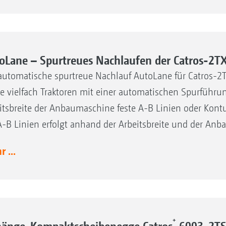
oLane – Spurtreues Nachlaufen der Catros-2T
automatische spurtreue Nachlauf AutoLane für Catros-2
e vielfach Traktoren mit einer automatischen Spurführun
itsbreite der Anbaumaschine feste A-B Linien oder Kont
A-B Linien erfolgt anhand der Arbeitsbreite und der Anb
 ...
+