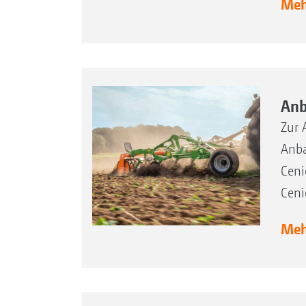
Mehr
Anb
Zur 
Anba
Ceni
Ceni
Mehr