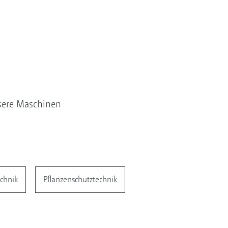
sere Maschinen
chnik
Pflanzenschutztechnik