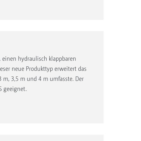
 einen hydraulisch klappbaren
eser neue Produkttyp erweitert das
 3 m, 3,5 m und 4 m umfasste. Der
S geeignet.