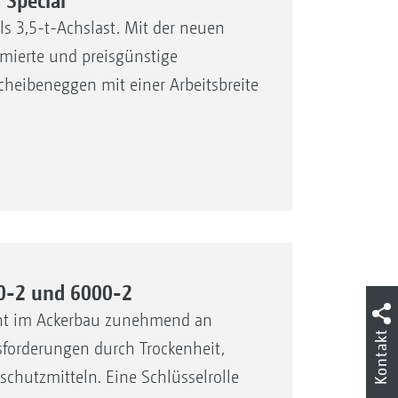
Special
s 3,5-t-Achslast. Mit der neuen
mierte und preisgünstige
heibeneggen mit einer Arbeitsbreite
0-2 und 6000-2
nnt im Ackerbau zunehmend an
Kontakt
forderungen durch Trockenheit,
chutzmitteln. Eine Schlüsselrolle