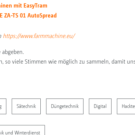
nen mit EasyTram
 ZA-TS 01 AutoSpread
n
https://www.farmmachine.eu/
 abgeben.
n, so viele Stimmen wie möglich zu sammeln, damit un
g
Sätechnik
Düngetechnik
Digital
Hackte
k und Winterdienst