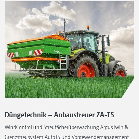
Düngetechnik – Anbaustreuer ZA-TS
WindControl und Streufächerüberwachung ArgusTwin &
Grenzstreusystem AutoTS und Vorgewendemanagement