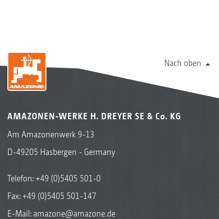
Nach oben
AMAZONEN-WERKE H. DREYER SE & Co. KG
Am Amazonenwerk 9-13
D-49205 Hasbergen - Germany
Telefon:
+49 (0)5405 501-0
Fax: +49 (0)5405 501-147
E-Mail:
amazone@amazone.de