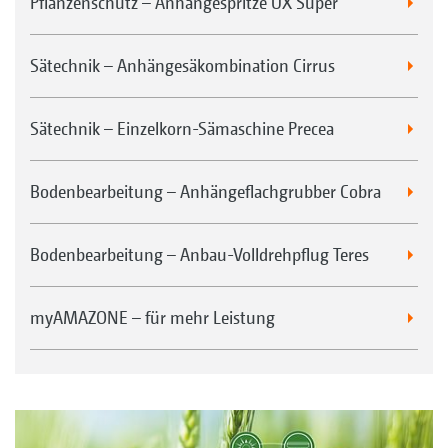
Pflanzenschutz – Anhängespritze UX Super
Sätechnik – Anhängesäkombination Cirrus
Sätechnik – Einzelkorn-Sämaschine Precea
Bodenbearbeitung – Anhängeflachgrubber Cobra
Bodenbearbeitung – Anbau-Volldrehpflug Teres
myAMAZONE – für mehr Leistung