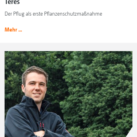
Teres
Der Pflug als erste Pflanzenschutzmaßnahme
Mehr ...