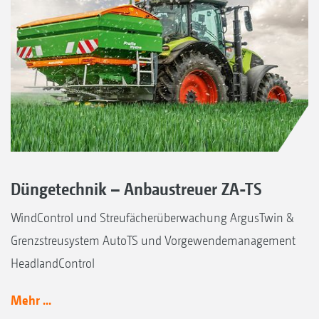
Düngetechnik – Anbaustreuer ZA-TS
WindControl und Streufächerüberwachung ArgusTwin &
Grenzstreusystem AutoTS und Vorgewendemanagement
HeadlandControl
Mehr ...