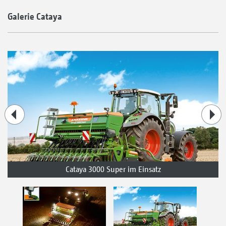
Galerie Cataya
Cataya 3000 Super im Einsatz