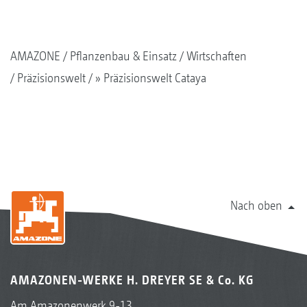
AMAZONE
Pflanzenbau & Einsatz
Wirtschaften
Präzisionswelt
» Präzisionswelt Cataya
Nach oben
AMAZONEN-WERKE H. DREYER SE & Co. KG
Am Amazonenwerk 9-13