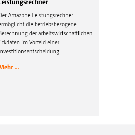
Leistungsrechner
Der Amazone Leistungsrechner
ermöglicht die betriebsbezogene
Berechnung der arbeitswirtschaftlichen
Eckdaten im Vorfeld einer
Investitionsentscheidung.
Mehr ...