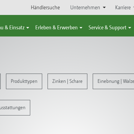
Händlersuche
Unternehmen
Karriere
u & Einsatz
Erleben & Erwerben
Service & Support
s
Produkttypen
Zinken | Schare
Einebnung | Walze
usstattungen