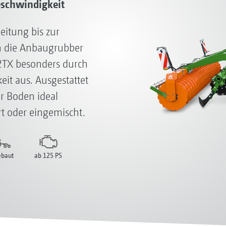
eschwindigkeit
eitung bis zur
h die Anbaugrubber
TX besonders durch
eit aus. Ausgestattet
r Boden ideal
ert oder eingemischt.
baut
ab 125 PS