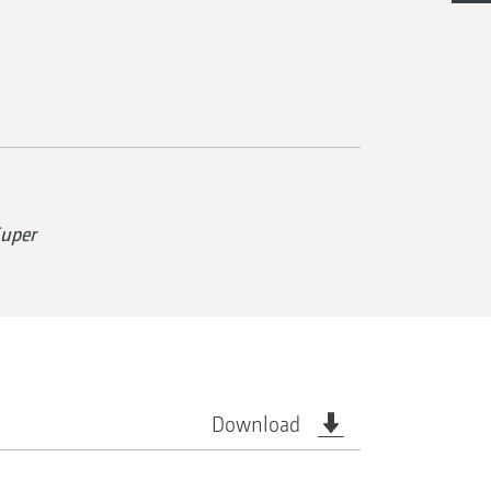
Super
Download