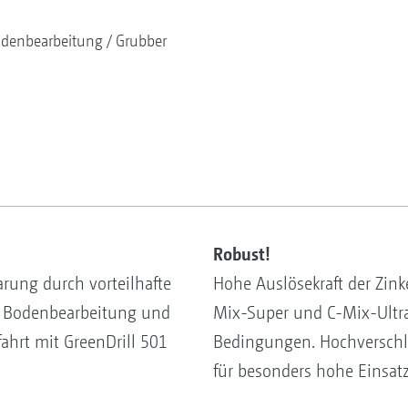
denbearbeitung
Grubber
Robust!
arung durch vorteilhafte
Hohe Auslösekraft der Zink
. Bodenbearbeitung und
Mix-Super und C-Mix-Ultra
ahrt mit GreenDrill 501
Bedingungen. Hochverschl
für besonders hohe Einsat