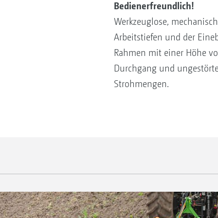
Bedienerfreundlich!
Werkzeuglose, mechanische
Arbeitstiefen und der Eine
Rahmen mit einer Höhe vo
Durchgang und ungestörten
Strohmengen.