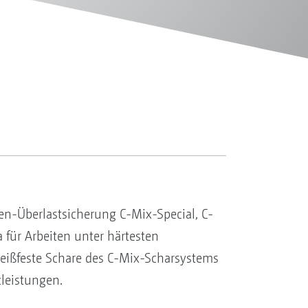
en-Überlastsicherung C-Mix-Special, C-
 für Arbeiten unter härtesten
eißfeste Schare des C-Mix-Scharsystems
zleistungen.