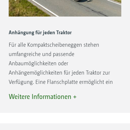
Anhängung für jeden Traktor
Für alle Kompaktscheibeneggen stehen
umfangreiche und passende
Anbaumöglichkeiten oder
Anhängemöglichkeiten für jeden Traktor zur
Verfügung. Eine Flanschplatte ermöglicht ein
einfaches und schnelles Umschrauben der
Weitere Informationen +
Anhängung. Bei der Unterlenkeranhängung ist
zudem ein schnelles Wechseln der
Anbaukategorie möglich. Hierzu
werden lediglich die Anbaubolzen