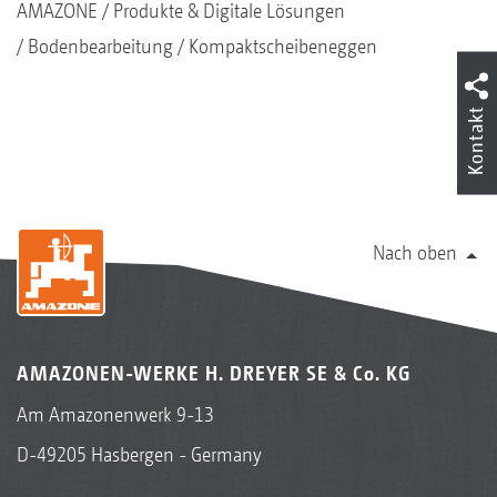
AMAZONE
Produkte & Digitale Lösungen
Bodenbearbeitung
Kompaktscheibeneggen
Kontakt
Nach oben
AMAZONEN-WERKE H. DREYER SE & Co. KG
Am Amazonenwerk 9-13
D-49205 Hasbergen - Germany