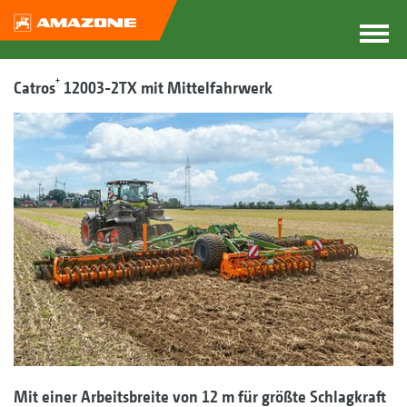
+
Catros
12003-2TX mit Mittelfahrwerk
Mit einer Arbeitsbreite von 12 m für größte Schlagkraft