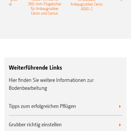
360-mm-Flügelschar
 Onland
Anbaugrubber Cenio
für Anbaugrubber
4000-2
Cenio und Cenius
Weiterführende Links
Hier finden Sie weitere Informationen zur
Bodenbearbeitung
Tipps zum erfolgreichen Pflügen
Grubber richtig einstellen