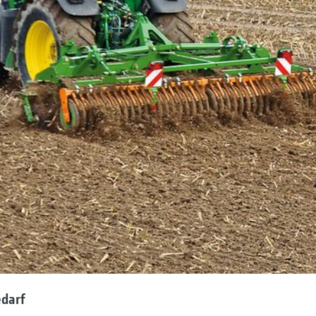
edarf