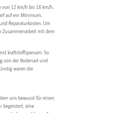
n von 12 km/h bis 18 km/h.
arf auf ein Minimum.
- und Reparaturkosten. Um
 in Zusammenarbeit mit dem
st kraftstoffsparsam. So
ig von der Bodenart und
günstig waren die
aben uns bewusst für einen
 begeistert, eine