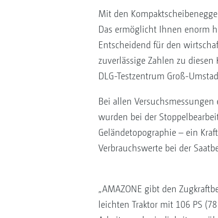
Mit den Kompaktscheibeneggen 
Das ermöglicht Ihnen enorm ho
Entscheidend für den wirtschaf
zuverlässige Zahlen zu diese
DLG-Testzentrum Groß-­Umstad
Bei allen Versuchsmessungen e
wurden bei der Stoppelbearbei
Geländetopographie – ein Krafts
Verbrauchswerte bei der Saatbe
„AMAZONE gibt den Zugkraftbed
leichten Traktor mit 106 PS (7