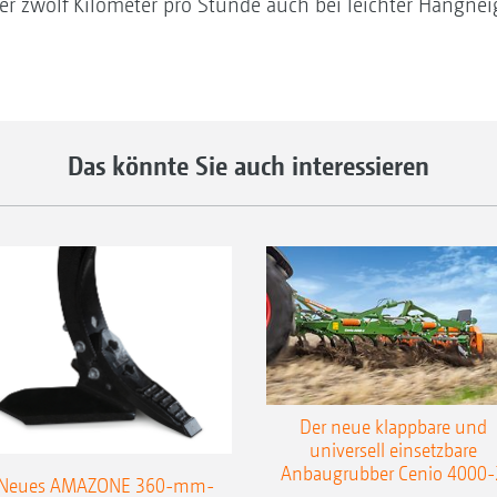
er zwölf Kilometer pro Stunde auch bei leichter Hangne
Das könnte Sie auch interessieren
Der neue klappbare und
universell einsetzbare
Anbaugrubber Cenio 4000-
Neues AMAZONE 360-mm-