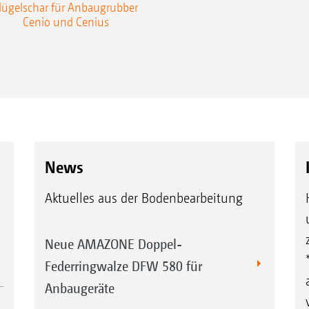
lügelschar für Anbaugrubber
Cenio und Cenius
News
Aktuelles aus der Bodenbearbeitung
Neue AMAZONE Doppel-
Federringwalze DFW 580 für
Anbaugeräte