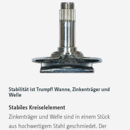
festen Böden
Intensive Einmischung von Stroh und
anderem organischem Material
Stabilität ist Trumpf! Wanne, Zinkenträger und
Welle
Stabiles Kreiselelement
Zinkenträger und Welle sind in einem Stück
aus hochwertigem Stahl geschmiedet. Der