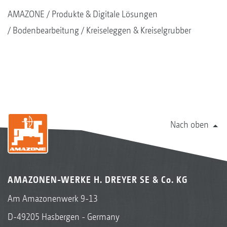
AMAZONE
Produkte & Digitale Lösungen
Bodenbearbeitung
Kreiseleggen & Kreiselgrubber
Nach oben
AMAZONEN-WERKE H. DREYER SE & Co. KG
Am Amazonenwerk 9-13
D-49205 Hasbergen - Germany