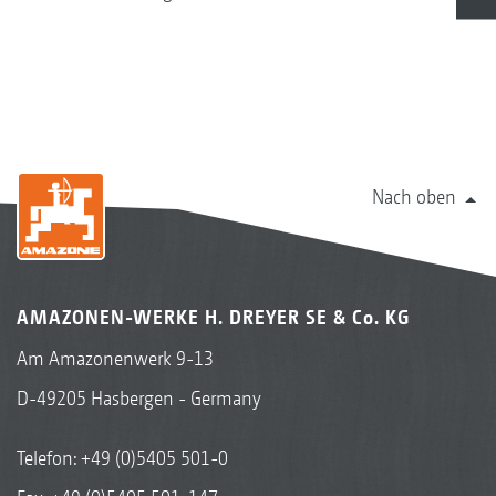
Nach oben
AMAZONEN-WERKE H. DREYER SE & Co. KG
Am Amazonenwerk 9-13
D-49205 Hasbergen - Germany
Telefon:
+49 (0)5405 501-0