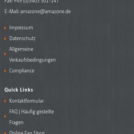
Fax: +49 (0)5405 501-147
E-Mail:
amazone@amazone.de
Impressum
Datenschutz
Allgemeine
Verkaufsbedingungen
Compliance
Quick Links
Kontaktformular
FAQ | Häufig gestellte
Fragen
Online Fan Shop