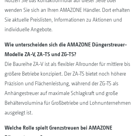
Nutzen Sie das Kontaktformular auf dieser Seite oder
wenden Sie sich an Ihren AMAZONE Händler. Dort erhalten
Sie aktuelle Preislisten, Informationen zu Aktionen und
individuelle Angebote.
Wie unterscheiden sich die AMAZONE Düngerstreuer-
Modelle ZA-V, ZA-TS und ZG-TS?
Die Baureihe ZA-V ist als flexibler Allrounder für mittlere bis
größere Betriebe konzipiert. Der ZA-TS bietet noch höhere
Präzision und Flächenleistung, während der ZG-TS als
Anhängestreuer auf maximale Schlagkraft und große
Behältervolumina für Großbetriebe und Lohnunternehmen
ausgelegt ist.
Welche Rolle spielt Grenzstreuen bei AMAZONE