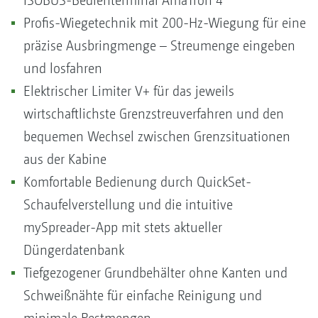
ISOBUS-Bedienterminal AmaTron 4
Profis-Wiegetechnik mit 200-Hz-Wiegung für eine
präzise Ausbringmenge – Streumenge eingeben
und losfahren
Elektrischer Limiter V+ für das jeweils
wirtschaftlichste Grenzstreuverfahren und den
bequemen Wechsel zwischen Grenzsituationen
aus der Kabine
Komfortable Bedienung durch QuickSet-
Schaufelverstellung und die intuitive
mySpreader-App mit stets aktueller
Düngerdatenbank
Tiefgezogener Grundbehälter ohne Kanten und
Schweißnähte für einfache Reinigung und