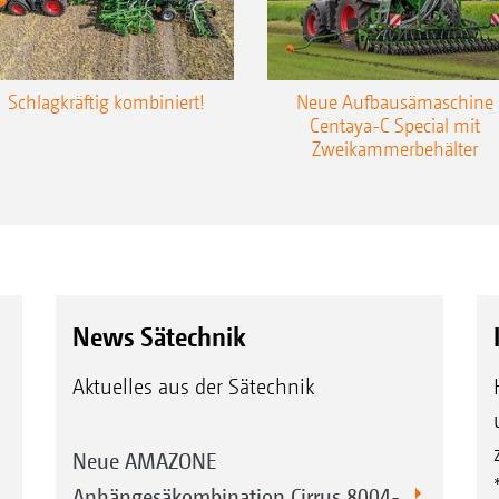
Schlagkräftig kombiniert!
Neue Aufbausämaschine
Centaya-C Special mit
Zweikammerbehälter
News Sätechnik
Aktuelles aus der Sätechnik
Neue AMAZONE
Anhängesäkombination Cirrus 8004-