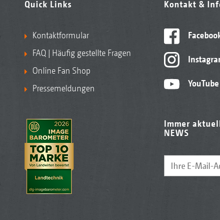
Quick Links
Kontakt & In
Kontaktformular
Faceboo
FAQ | Häufig gestellte Fragen
Instagr
Online Fan Shop
YouTube
Pressemeldungen
Immer aktuel
NEWS