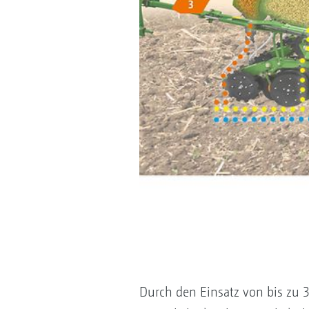
Durch den Einsatz von bis zu 