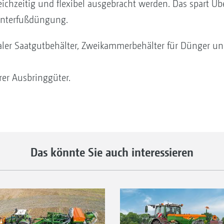
eichzeitig und flexibel ausgebracht werden. Das spart Üb
 Unterfußdüngung.
r Saatgutbehälter, Zweikammerbehälter für Dünger und
er Ausbringgüter.
Das könnte Sie auch interessieren