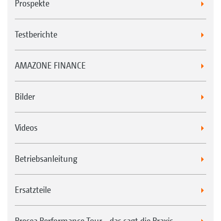
Prospekte
Testberichte
AMAZONE FINANCE
Bilder
Videos
Betriebsanleitung
Ersatzteile
Precea Performance Tour - das sagt die Praxis