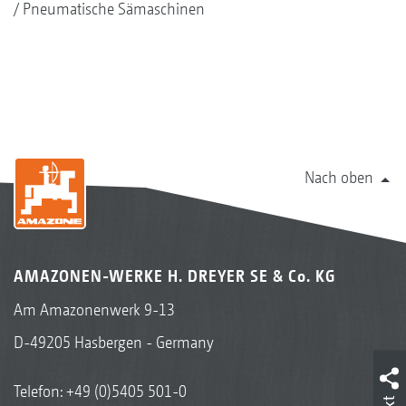
Pneumatische Sämaschinen
Nach oben
AMAZONEN-WERKE H. DREYER SE & Co. KG
Am Amazonenwerk 9-13
D-49205 Hasbergen - Germany
Telefon:
+49 (0)5405 501-0