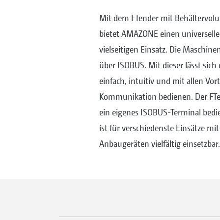
Mit dem FTender mit Behältervolu
bietet AMAZONE einen universelle
vielseitigen Einsatz. Die Maschine
über ISOBUS. Mit dieser lässt sich
einfach, intuitiv und mit allen Vor
Kommunikation bedienen. Der FTen
ein eigenes ISOBUS-Terminal bed
ist für verschiedenste Einsätze mi
Anbaugeräten vielfältig einsetzbar.