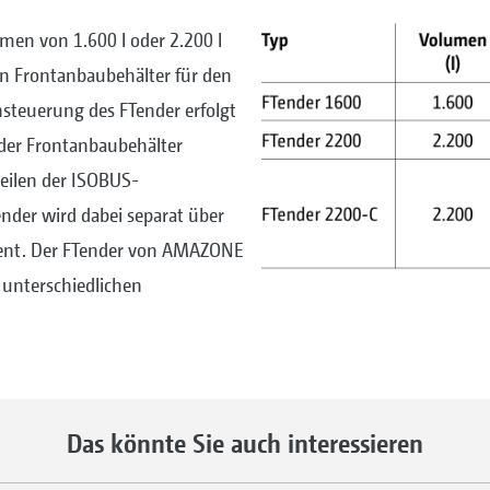
men von 1.600 l oder 2.200 l
n Frontanbaubehälter für den
nsteuerung des FTender erfolgt
 der Frontanbaubehälter
teilen der ISOBUS-
der wird dabei separat über
ient. Der FTender von AMAZONE
t unterschiedlichen
Das könnte Sie auch interessieren