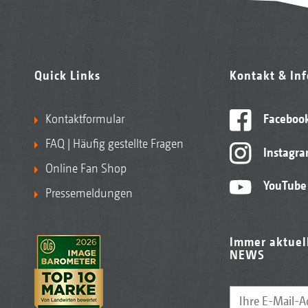
Quick Links
Kontakt & In
Kontaktformular
Faceboo
FAQ | Häufig gestellte Fragen
Instagr
Online Fan Shop
YouTube
Pressemeldungen
Immer aktuel
NEWS