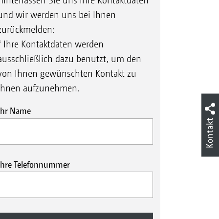
Hinterlassen Sie uns Ihre Kontaktdaten*
und wir werden uns bei Ihnen
zurückmelden:
* Ihre Kontaktdaten werden
ausschließlich dazu benutzt, um den
von Ihnen gewünschten Kontakt zu
Ihnen aufzunehmen.
Ihr Name
Kontakt
Ihre Telefonnummer