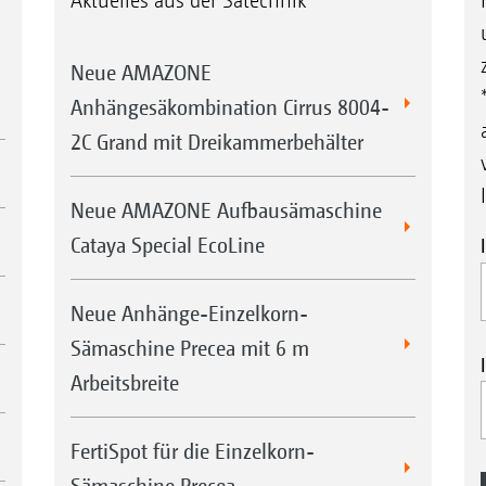
Aktuelles aus der Sätechnik
Neue AMAZONE
Anhängesäkombination Cirrus 8004-
2C Grand mit Dreikammerbehälter
Neue AMAZONE Aufbausämaschine
Cataya Special EcoLine
Neue Anhänge-Einzelkorn-
Sämaschine Precea mit 6 m
Arbeitsbreite
FertiSpot für die Einzelkorn-
Sämaschine Precea