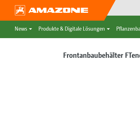
News
Produkte & Digitale Lösungen
Pflanzenba
Frontanbaubehälter FTen