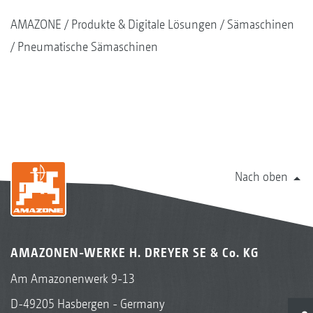
AMAZONE
Produkte & Digitale Lösungen
Sämaschinen
Pneumatische Sämaschinen
Nach oben
AMAZONEN-WERKE H. DREYER SE & Co. KG
Am Amazonenwerk 9-13
D-49205 Hasbergen - Germany