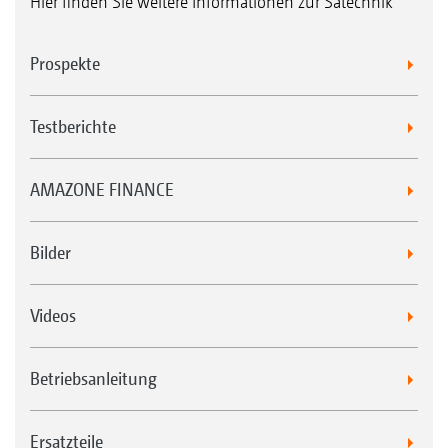
Hier finden Sie weitere Informationen zur Sätechnik
Prospekte
Testberichte
AMAZONE FINANCE
Bilder
Videos
Betriebsanleitung
Ersatzteile