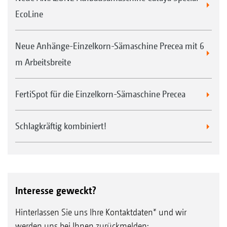
EcoLine
Neue Anhänge-Einzelkorn-Sämaschine Precea mit 6
m Arbeitsbreite
FertiSpot für die Einzelkorn-Sämaschine Precea
Schlagkräftig kombiniert!
Interesse geweckt?
Hinterlassen Sie uns Ihre Kontaktdaten* und wir
werden uns bei Ihnen zurückmelden: