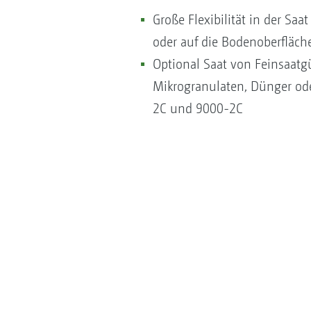
Große Flexibilität in der Sa
oder auf die Bodenoberfläch
Optional Saat von Feinsaatg
Mikrogranulaten, Dünger od
2C und 9000-2C