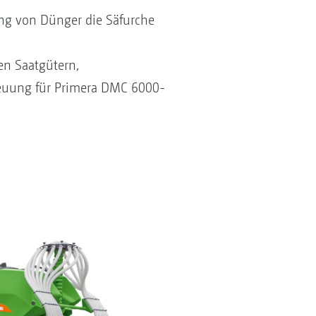
gung von Dünger die Säfurche
en Saatgütern,
reuung für Primera DMC 6000-