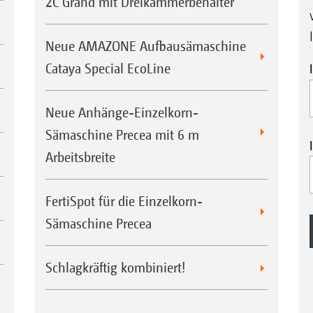
2C Grand mit Dreikammerbehälter
Neue AMAZONE Aufbausämaschine
Cataya Special EcoLine
Neue Anhänge-Einzelkorn-
Sämaschine Precea mit 6 m
Arbeitsbreite
FertiSpot für die Einzelkorn-
Sämaschine Precea
Schlagkräftig kombiniert!