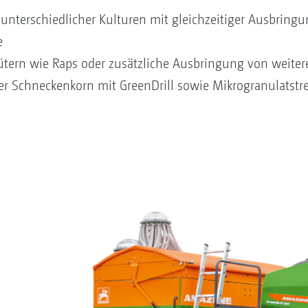
at unterschiedlicher Kulturen mit gleichzeitiger Ausbrin
e
ütern wie Raps oder zusätzliche Ausbringung von weiter
er Schneckenkorn mit GreenDrill sowie Mikrogranulatst