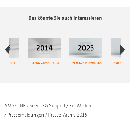
Das könnte Sie auch interessieren
Archiv 2015
Presse-Archiv 2014
Presse-Rückschauen
Presse-Arc
AMAZONE
Service & Support
Für Medien
Pressemeldungen
Presse-Archiv 2015