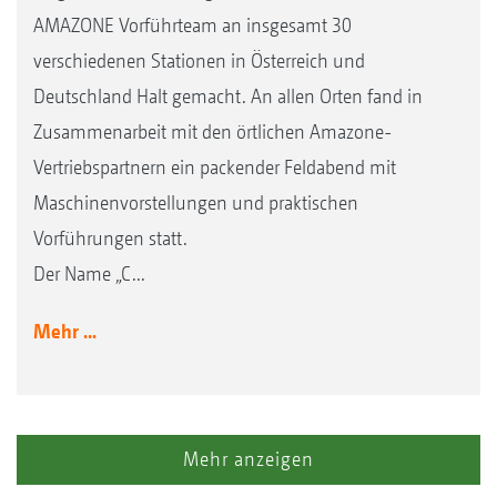
AMAZONE Vorführteam an insgesamt 30
verschiedenen Stationen in Österreich und
Deutschland Halt gemacht. An allen Orten fand in
Zusammenarbeit mit den örtlichen Amazone-
Vertriebspartnern ein packender Feldabend mit
Maschinenvorstellungen und praktischen
Vorführungen statt.
Der Name „C...
Mehr ...
Mehr anzeigen