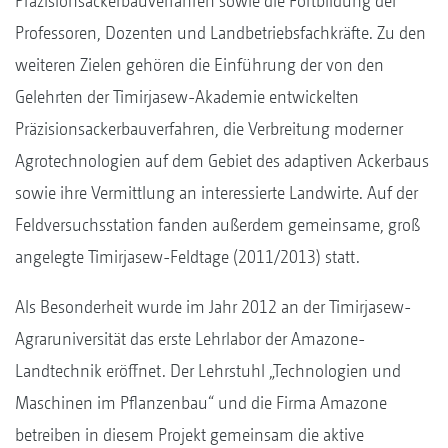
Präzisionsackerbauverfahren sowie die Fortbildung der
Professoren, Dozenten und Landbetriebsfachkräfte. Zu den
weiteren Zielen gehören die Einführung der von den
Gelehrten der Timirjasew-Akademie entwickelten
Präzisionsackerbauverfahren, die Verbreitung moderner
Agrotechnologien auf dem Gebiet des adaptiven Ackerbaus
sowie ihre Vermittlung an interessierte Landwirte. Auf der
Feldversuchsstation fanden außerdem gemeinsame, groß
angelegte Timirjasew-Feldtage (2011/2013) statt.
Als Besonderheit wurde im Jahr 2012 an der Timirjasew-
Agraruniversität das erste Lehrlabor der Amazone-
Landtechnik eröffnet. Der Lehrstuhl „Technologien und
Maschinen im Pflanzenbau“ und die Firma Amazone
betreiben in diesem Projekt gemeinsam die aktive