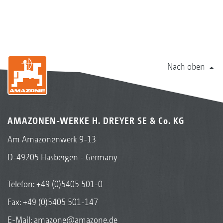
Nach oben
AMAZONEN-WERKE H. DREYER SE & Co. KG
Am Amazonenwerk 9-13
D-49205 Hasbergen - Germany
Telefon:
+49 (0)5405 501-0
Fax: +49 (0)5405 501-147
E-Mail:
amazone@amazone.de