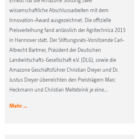
Erneut hat die Amazone Stiftung zwei
wissenschaftliche Abschlussarbeiten mit dem
Innovation-Award ausgezeichnet. Die offizielle
Preisverleihung fand anlässlich der Agritechnica 2015
in Hannover statt. Der Stiftungsrats-Vorsitzende Carl-
Albrecht Bartmer, Präsident der Deutschen
Landwirtschafts-Gesellschaft e.V. (DLG), sowie die
Amazone Geschäftsführer Christian Dreyer und Dr.
Justus Dreyer überreichten den Preisträgern Marc
Heckmann und Christian Meltebrink je eine...
Mehr ...