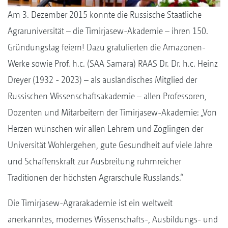
Am 3. Dezember 2015 konnte die Russische Staatliche
Agraruniversität – die Timirjasew-Akademie – ihren 150.
Gründungstag feiern! Dazu gratulierten die Amazonen-
Werke sowie Prof. h.c. (SAA Samara) RAAS Dr. Dr. h.c. Heinz
Dreyer (1932 - 2023) – als ausländisches Mitglied der
Russischen Wissenschaftsakademie – allen Professoren,
Dozenten und Mitarbeitern der Timirjasew-Akademie: „Von
Herzen wünschen wir allen Lehrern und Zöglingen der
Universität Wohlergehen, gute Gesundheit auf viele Jahre
und Schaffenskraft zur Ausbreitung ruhmreicher
Traditionen der höchsten Agrarschule Russlands.“
Die Timirjasew-Agrarakademie ist ein weltweit
anerkanntes, modernes Wissenschafts-, Ausbildungs- und