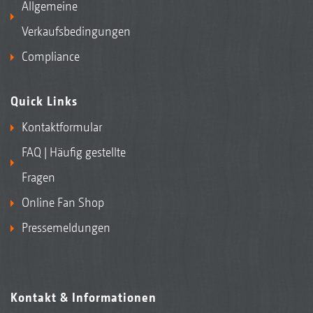
Allgemeine
Verkaufsbedingungen
Compliance
Quick Links
Kontaktformular
FAQ | Häufig gestellte
Fragen
Online Fan Shop
Pressemeldungen
Kontakt & Informationen