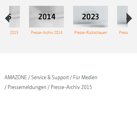
Archiv 2015
Presse-Archiv 2014
Presse-Rückschauen
Presse-Arc
AMAZONE
Service & Support
Für Medien
Pressemeldungen
Presse-Archiv 2015