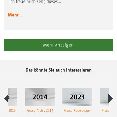
„Ich freue mich sehr, dieses...
Mehr ...
Mehr anzeigen
Das könnte Sie auch interessieren
Archiv 2015
Presse-Archiv 2014
Presse-Rückschauen
Presse-Arc