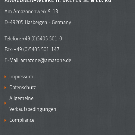
AMAZONEN-WERKE H. DREYER SE & Co. KG
Am Amazonenwerk 9-13
D-49205 Hasbergen - Germany
Telefon:
+49 (0)5405 501-0
Fax: +49 (0)5405 501-147
E-Mail:
amazone@amazone.de
Impressum
Datenschutz
Allgemeine
Verkaufsbedingungen
Compliance