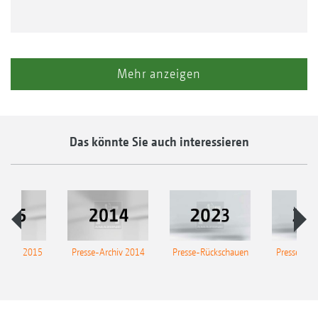
Mehr anzeigen
Das könnte Sie auch interessieren
Archiv 2015
Presse-Archiv 2014
Presse-Rückschauen
Presse-Arc