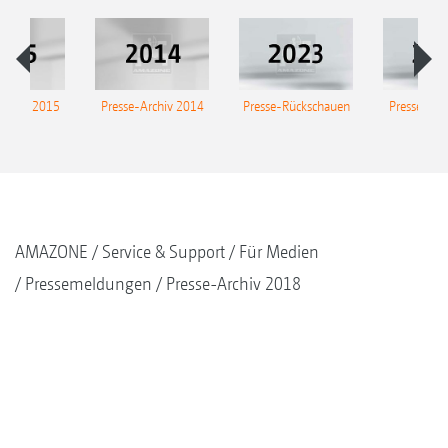
Archiv 2015
Presse-Archiv 2014
Presse-Rückschauen
Presse-Arc
AMAZONE
Service & Support
Für Medien
Pressemeldungen
Presse-Archiv 2018