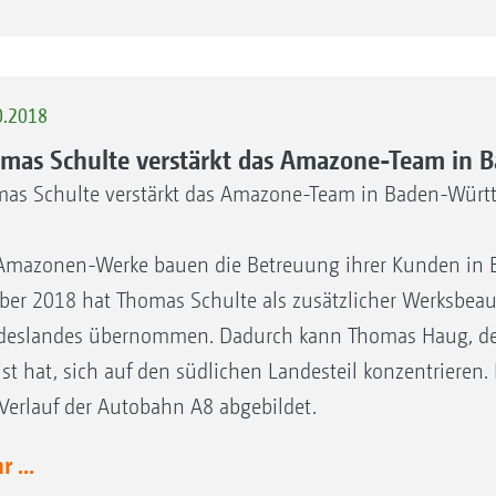
0.2018
mas Schulte verstärkt das Amazone-Team in
as Schulte verstärkt das Amazone-Team in Baden-Würt
Amazonen-Werke bauen die Betreuung ihrer Kunden in 
ber 2018 hat Thomas Schulte als zusätzlicher Werksbeauf
eslandes übernommen. Dadurch kann Thomas Haug, der
ist hat, sich auf den südlichen Landesteil konzentrieren
Verlauf der Autobahn A8 abgebildet.
 ...