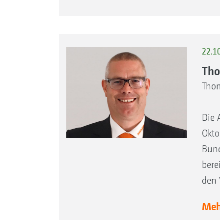
22.1
Tho
Thom
Die 
Okto
Bund
bere
den 
Mehr