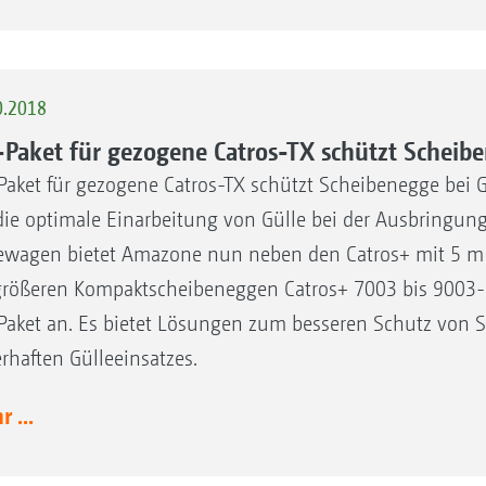
0.2018
-Paket für gezogene Catros-TX schützt Scheibe
Paket für gezogene Catros-TX schützt Scheibenegge bei 
die optimale Einarbeitung von Gülle bei der Ausbringun
ewagen bietet Amazone nun neben den Catros+ mit 5 m u
größeren Kompaktscheibeneggen Catros+ 7003 bis 9003-2
Paket an. Es bietet Lösungen zum besseren Schutz von
rhaften Gülleeinsatzes.
 ...