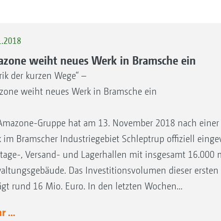
1.2018
zone weiht neues Werk in Bramsche ein
rik der kurzen Wege“ –
one weiht neues Werk in Bramsche ein
Amazone-Gruppe hat am 13. November 2018 nach einer r
 im Bramscher Industriegebiet Schleptrup offiziell eing
age-, Versand- und Lagerhallen mit insgesamt 16.000 m
altungsgebäude. Das Investitionsvolumen dieser erst
ägt rund 16 Mio. Euro. In den letzten Wochen...
 ...