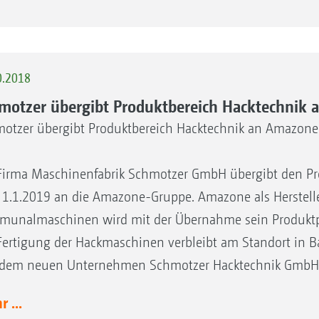
0.2018
motzer übergibt Produktbereich Hacktechnik
otzer übergibt Produktbereich Hacktechnik an Amazone
Firma Maschinenfabrik Schmotzer GmbH übergibt den Pr
1.1.2019 an die Amazone-Gruppe. Amazone als Herstell
unalmaschinen wird mit der Übernahme sein Produktpor
Fertigung der Hackmaschinen verbleibt am Standort in B
dem neuen Unternehmen Schmotzer Hacktechnik GmbH 
 ...