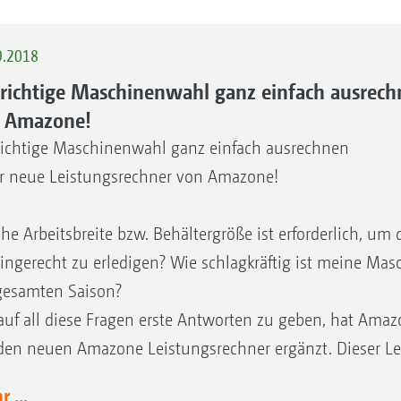
9.2018
 richtige Maschinenwahl ganz einfach ausrech
 Amazone!
richtige Maschinenwahl ganz einfach ausrechnen
r neue Leistungsrechner von Amazone!
he Arbeitsbreite bzw. Behältergröße ist erforderlich, um 
ingerecht zu erledigen? Wie schlagkräftig ist meine Mas
gesamten Saison?
uf all diese Fragen erste Antworten zu geben, hat Amaz
en neuen Amazone Leistungsrechner ergänzt. Dieser Leis
 ...