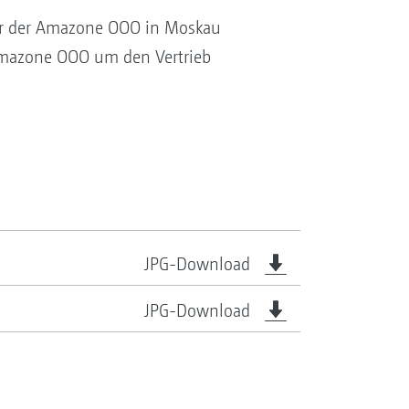
tor der Amazone OOO in Moskau
 Amazone OOO um den Vertrieb
JPG-Download
JPG-Download