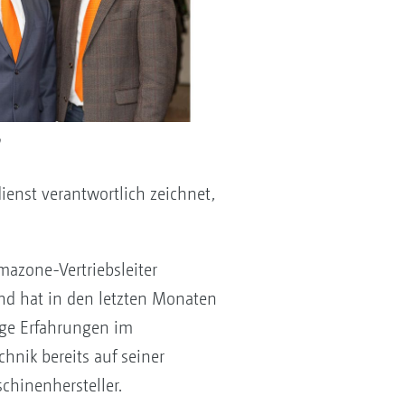
enst verantwortlich zeichnet,
mazone-Vertriebsleiter
nd hat in den letzten Monaten
ige Erfahrungen im
nik bereits auf seiner
chinenhersteller.