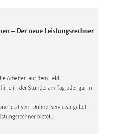
nen – Der neue Leistungsrechner
die Arbeiten auf dem Feld
chine in der Stunde, am Tag oder gar in
one jetzt sein Online-Serviceangebot
tungsrechner bietet...