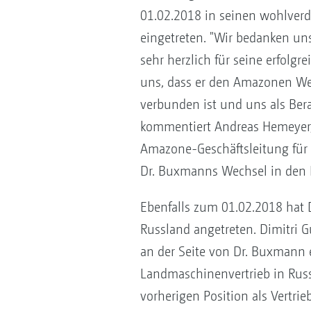
01.02.2018 in seinen wohlver
eingetreten. "Wir bedanken un
sehr herzlich für seine erfolgr
uns, dass er den Amazonen We
verbunden ist und uns als Berat
kommentiert Andreas Hemeyer, 
Amazone-Geschäftsleitung für 
Dr. Buxmanns Wechsel in den 
Ebenfalls zum 01.02.2018 hat D
Russland angetreten. Dimitri 
an der Seite von Dr. Buxmann 
Landmaschinenvertrieb in Russ
vorherigen Position als Vertri