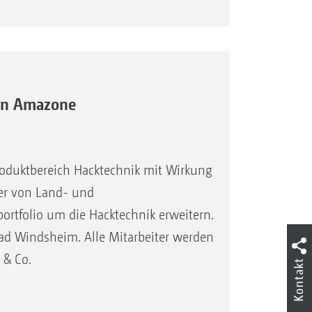
 an Amazone
oduktbereich Hacktechnik mit Wirkung
er von Land- und
tfolio um die Hacktechnik erweitern.
ad Windsheim. Alle Mitarbeiter werden
& Co.
Kontakt