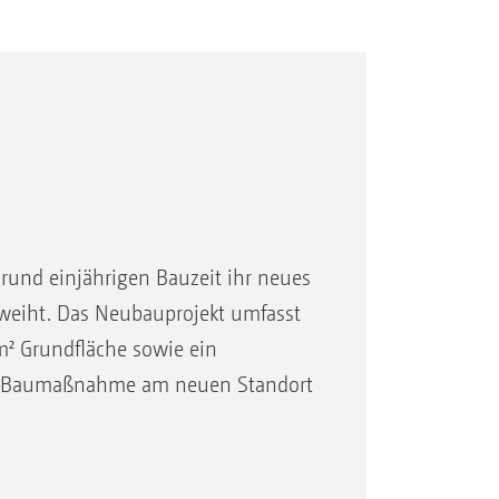
und einjährigen Bauzeit ihr neues
eweiht. Das Neubauprojekt umfasst
² Grundfläche sowie ein
en Baumaßnahme am neuen Standort