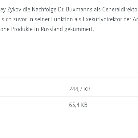
xey Zykov die Nachfolge Dr. Buxmanns als Generaldirek
sich zuvor in seiner Funktion als Exekutivdirektor der
one Produkte in Russland gekümmert.
244,2 KB
65,4 KB