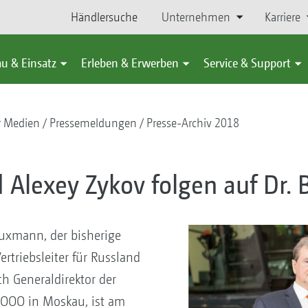
Händlersuche
Unternehmen
Karriere
u & Einsatz
Erleben & Erwerben
Service & Support
r Medien
Pressemeldungen
Presse-Archiv 2018
d Alexey Zykov folgen auf Dr
Buxmann, der bisherige
triebsleiter für Russland
h Generaldirektor der
 OOO in Moskau, ist am