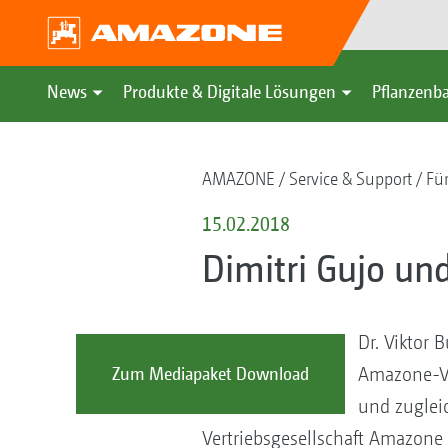
News
Produkte & Digitale Lösungen
Pflanzenba
AMAZONE
Service & Support
Fü
15.02.2018
Dimitri Gujo un
Dr. Viktor 
Amazone-Ver
Zum Mediapaket Download
und zugleic
Vertriebsgesellschaft Amazone