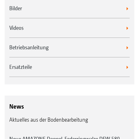
Bilder
Videos
Betriebsanleitung
Ersatzteile
News
Aktuelles aus der Bodenbearbeitung
Neue AMAZONE Doppel-Federringwalze DFW 580