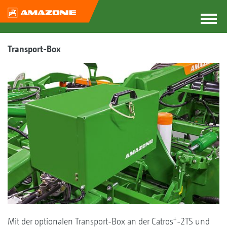
Transport-Box
+
Mit der optionalen Transport-Box an der Catros
-2TS und