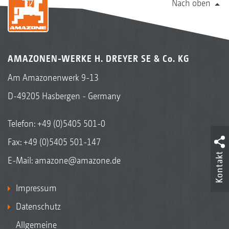
Nach oben
AMAZONEN-WERKE H. DREYER SE & Co. KG
Am Amazonenwerk 9-13
D-49205 Hasbergen - Germany
Telefon:
+49 (0)5405 501-0
Fax: +49 (0)5405 501-147
Kontakt
E-Mail:
amazone@amazone.de
Impressum
Datenschutz
Allgemeine