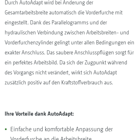
Durch AutoAdapt wird bei Änderung der
Gesamtarbeitsbreite automatisch die Vorderfurche mit
eingestellt. Dank des Parallelogramms und der
hydraulischen Verbindung zwischen Arbeitsbreiten- und
Vorderfurchenzylinder gelingt unter allen Bedingungen ein
exakter Anschluss. Das saubere Anschlusspflügen sorgt für
ein perfektes Arbeitsbild. Da sich der Zugpunkt während
des Vorgangs nicht verändert, wirkt sich AutoAdapt
zusätzlich positiv auf den Kraftstoffverbrauch aus.
Ihre Vorteile dank AutoAdapt:
Einfache und komfortable Anpassung der
Vorderfurche an die Arbeitsbreite