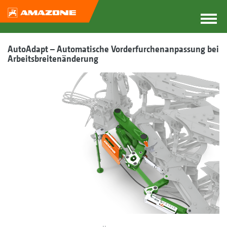
AutoAdapt – Automatische Vorderfurchenanpassung bei
Arbeitsbreitenänderung