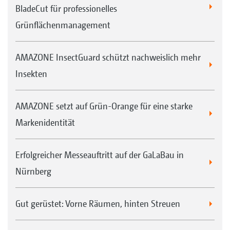
BladeCut für professionelles
Grünflächenmanagement
AMAZONE InsectGuard schützt nachweislich mehr
Insekten
Auf Wunsch sind extra breite Reifen lieferbar
AMAZONE setzt auf Grün-Orange für eine starke
Markenidentität
Erfolgreicher Messeauftritt auf der GaLaBau in
Nürnberg
Gut gerüstet: Vorne Räumen, hinten Streuen
Beleuchtung für die Straßenfahrt