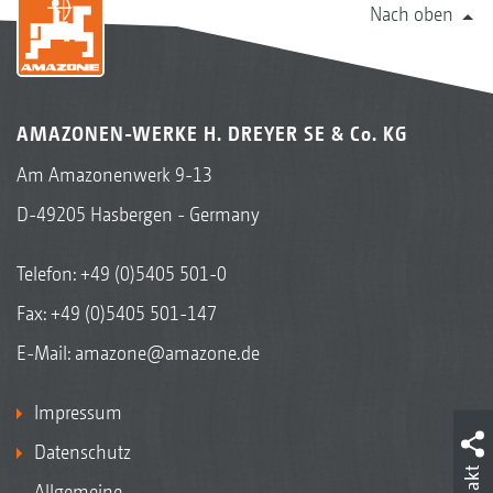
Nach oben
AMAZONEN-WERKE H. DREYER SE & Co. KG
Am Amazonenwerk 9-13
D-49205 Hasbergen - Germany
Telefon:
+49 (0)5405 501-0
Unterschiedliche Sitzvarianten, zum Beispiel der Sitz
Fax: +49 (0)5405 501-147
„De Luxe“ Grammer mit Luftfederung und Heizung
E-Mail:
amazone@amazone.de
Impressum
Datenschutz
Allgemeine