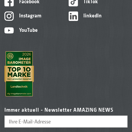
Facebook
TikTok
Instagram
linkedIn
YouTube
Die plattfreien Reifen sorgen für mehr
Einssatzsicherheit
Immer aktuell - Newsletter AMAZING NEWS
Polyurethan beschichtete Stützrolle