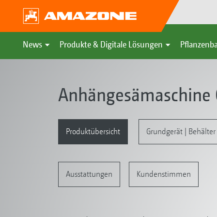
News
Produkte & Digitale Lösungen
Pflanzenba
Anhängesämaschine 
Produktübersicht
Grundgerät | Behälter
Ausstattungen
Kundenstimmen