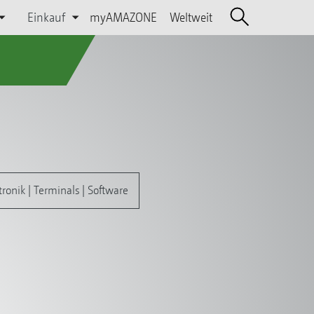
Einkauf
myAMAZONE
Weltweit
tronik | Terminals | Software