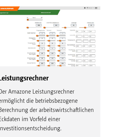
Leistungsrechner
Der Amazone Leistungsrechner
ermöglicht die betriebsbezogene
Berechnung der arbeitswirtschaftlichen
Eckdaten im Vorfeld einer
Investitionsentscheidung.