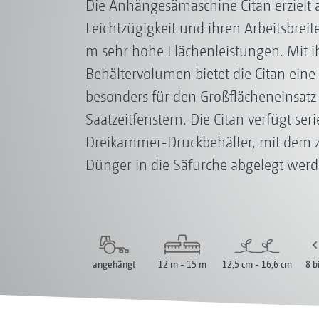
Die Anhängesämaschine Citan erzielt 
Leichtzügigkeit und ihren Arbeitsbrei
m sehr hohe Flächenleistungen. Mit i
Behältervolumen bietet die Citan eine
besonders für den Großflächeneinsatz 
Saatzeitfenstern. Die Citan verfügt se
Dreikammer-Druckbehälter, mit dem z
Dünger in die Säfurche abgelegt wer
angehängt
12 m - 15 m
12,5 cm - 16,6 cm
8 b