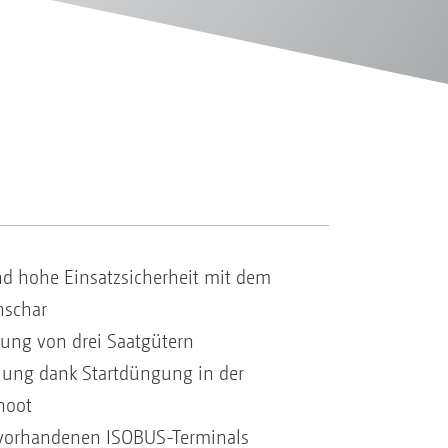
d hohe Einsatzsicherheit mit dem
nschar
gung von drei Saatgütern
lung dank Startdüngung in der
Shoot
 vorhandenen ISOBUS-Terminals