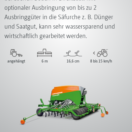
optionaler Ausbringung von bis zu 2
Ausbringgüter in die Säfurche z. B. Dünger
und Saatgut, kann sehr wassersparend und
wirtschaftlich gearbeitet werden.
angehängt
6 m
16,6 cm
8 bis 15 km/h