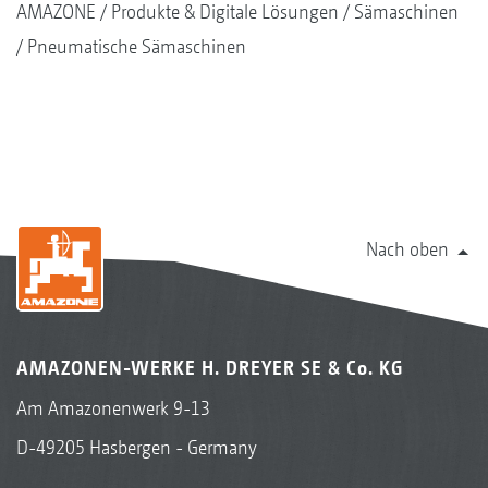
AMAZONE
Produkte & Digitale Lösungen
Sämaschinen
Pneumatische Sämaschinen
Nach oben
AMAZONEN-WERKE H. DREYER SE & Co. KG
Am Amazonenwerk 9-13
D-49205 Hasbergen - Germany